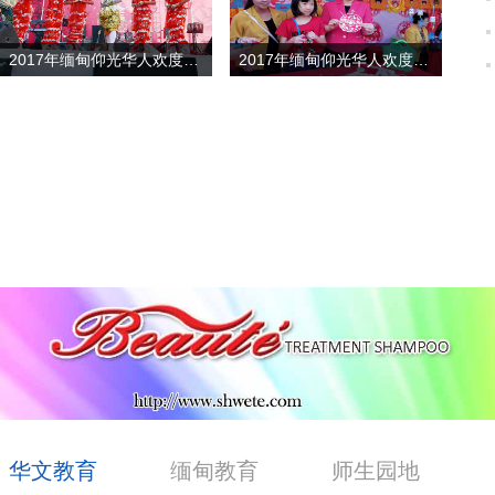
2017年缅甸仰光华人欢度春节（四）金鸡报喜 华缅同庆
2017年缅甸仰光华人欢度春节（三）文化传承 交流共享
华文教育
缅甸教育
师生园地