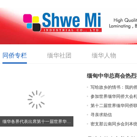
同侨专栏
缅华社团
缅华人物
写给故乡的情书：我的
​​参加世界缅华同侨大会札
第十二届世界缅华同侨
寻亲求助信
缅华各界代表出席第十一届世界华侨华人社团联谊大会