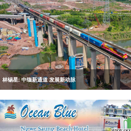
​林锡星: 中缅新通道 发展新动脉