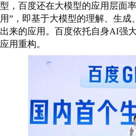
型，百度还在大模型的应用层面率
用”，即基于大模型的理解、生成
出来的应用。百度依托自身AI强
应用重构。