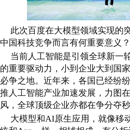
此次百度在大模型领域实现的
中国科技竞争而言有何重要意义
当前人工智能是引领全球新一
的重要驱动力，小到企业大到国家
必争之地。近年来，各国已经纷
推人工智能产业加速发展，力图
风，全球顶级企业亦都在争分夺
大模型和AI原生应用，就像移