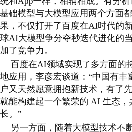
统和App一样，相辅相成。有分
基础模型与大模型应用两个方面
果，不仅打开了百度在AI时代的
球AI大模型争分夺秒迭代进化的当
加了竞争力。
百度在AI领域实现了多方面的
地应用，李彦宏谈道：“中国有丰
户又天然愿意拥抱新技术，有了
就能构建起一个繁荣的 AI 生态
长。”
另一方面，随着大模型技术不