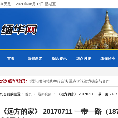
今天是： 2026年08月07日 星期五
首页
缅甸新闻
综合资讯
观点时评
缅甸经济
抓获
泰国总理与缅甸总统举行会谈 重点讨论边境稳定与合作
您当前的位置：
首页
最新视频
《远方的家》 20170711 一带一路（187
《远方的家》 20170711 一带一路（1