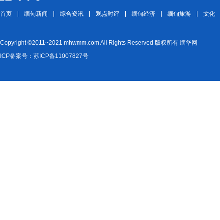
首页
缅甸新闻
综合资讯
观点时评
缅甸经济
缅甸旅游
文化
Copyright ©2011~2021 mhwmm.com All Rights Reserved 版权所有 缅华网
ICP备案号：苏ICP备11007827号