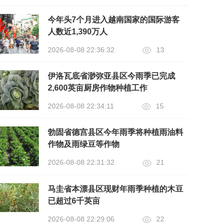
今年头7个月进入越南国家的国际游客
人数近1,390万人
2026-08-08 22:36:32
13
伊洛瓦底省渺弥亚县区今雨季已完成
2,600英亩厨房作物种植工作
2026-08-08 22:34:11
15
勃固省德宫县区今年雨季将种植雨油料
作物及雨绿豆等作物
2026-08-08 22:31:32
21
马圭省本漂县区现财年雨季种植的木豆
已超过6千英亩
2026-08-08 22:29:06
22