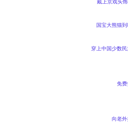
戴上京戏头饰
国宝大熊猫到
穿上中国少数民
免费
向老外