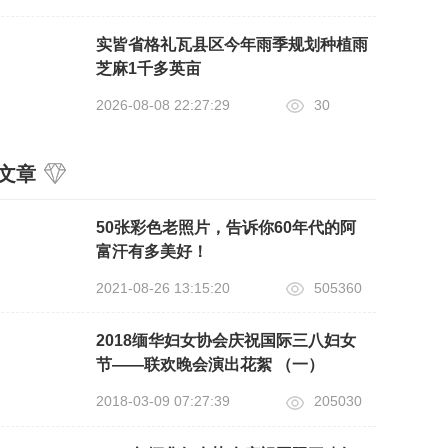
实皆省格礼瓦县区今年雨季规划种植雨
芝麻1千多英亩
2026-08-08 22:27:29
30
文章
50张彩色老照片，告诉你60年代的阿
富汗有多美好！
2021-08-26 13:15:20
505360
2018缅华妇女协会庆祝国际三八妇女
节——联欢晚会演出花絮 （一）
2018-03-09 07:27:39
205030