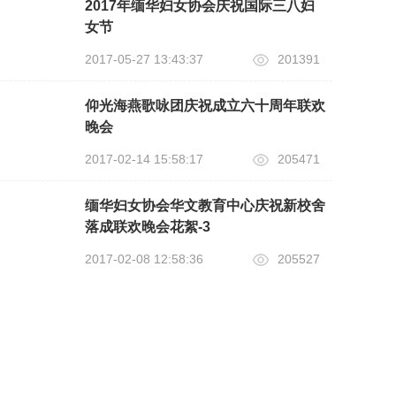
2017年缅华妇女协会庆祝国际三八妇
女节
2017-05-27 13:43:37
201391
仰光海燕歌咏团庆祝成立六十周年联欢
晚会
2017-02-14 15:58:17
205471
缅华妇女协会华文教育中心庆祝新校舍
落成联欢晚会花絮-3
2017-02-08 12:58:36
205527