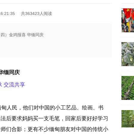
6:21:35
共363423人阅读
（四）金鸡报喜 华缅同庆
 华缅同庆
承 交流共享
甸人民，他们对中国的小工艺品、绘画、书
书法后要求妈妈买一支毛笔，回家后要好好学习
老师们合影；更有不少缅甸朋友对中国的传统小