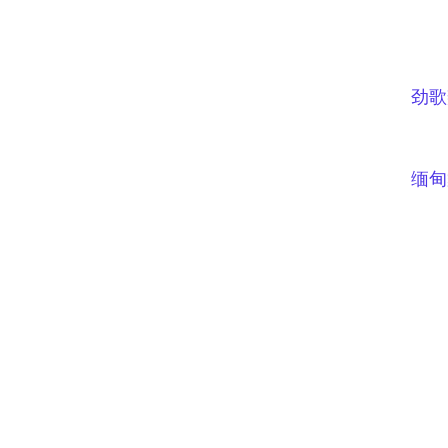
劲歌
缅甸