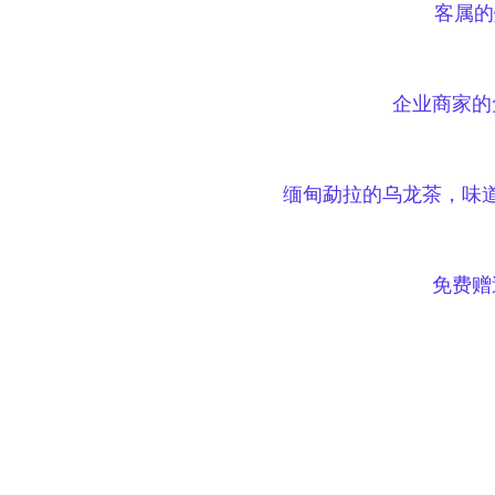
客属的
企业商家的
缅甸勐拉的乌龙茶，味
免费赠