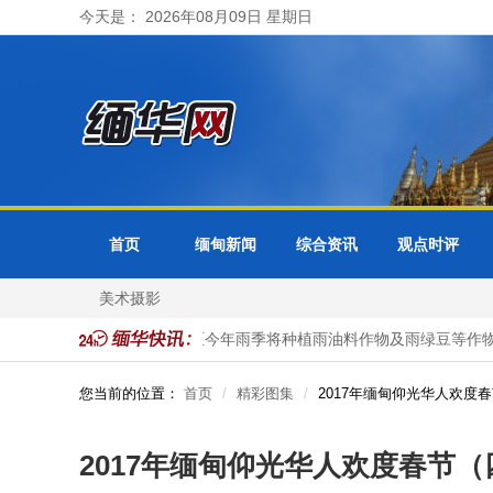
今天是： 2026年08月09日 星期日
首页
缅甸新闻
综合资讯
观点时评
美术摄影
植工作
勃固省德宫县区今年雨季将种植雨油料作物及雨绿豆等作物
您当前的位置：
首页
精彩图集
2017年缅甸仰光华人欢度
2017年缅甸仰光华人欢度春节