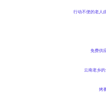
行动不便的老人
免费供
云南老乡的
烤