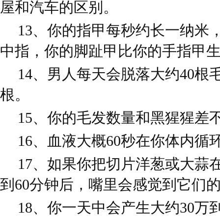
屋和汽车的区别。
13、你的指甲每秒约长一纳米
中指，你的脚趾甲比你的手指甲
14、男人每天会脱落大约40根
根。
15、你的毛发数量和黑猩猩差
16、血液大概60秒在你体内循
17、如果你把切片洋葱或大蒜
到60分钟后，嘴里会感觉到它们
18、你一天中会产生大约30万