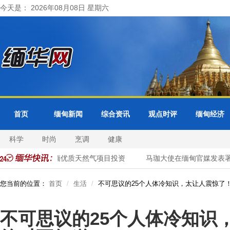
今天是： 2026年08月08日 星期六
首页
缅甸新闻
综合资讯
观点时评
缅甸经济
科学
时尚
烹调
健康
泰国企业加大对缅优质天然气项目投资
马珈大使在缅甸官媒发表署名
您当前的位置：
首页
生活
不可思议的25个人体冷知识，太让人震惊了
不可思议的25个人体冷知识