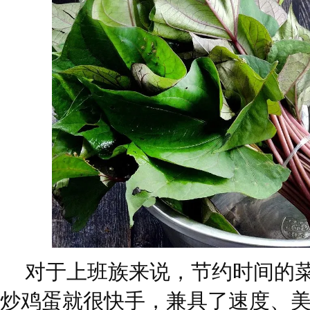
对于上班族来说，节约时间的菜
炒鸡蛋就很快手，兼具了速度、