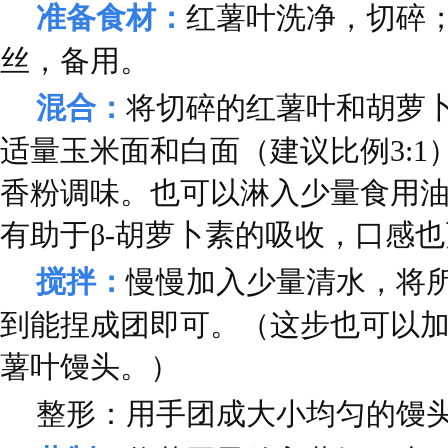
准备食材：
红薯叶洗净，切碎
丝，备用。
混合：
将切碎的红薯叶和胡萝
适量玉米面和白面（建议比例3:1
香粉调味。也可以淋入少量食用
有助于β-胡萝卜素的吸收，口感
搅拌：
慢慢加入少量清水，将
到能捏成团即可。（这步也可以
薯叶馒头。）
整形：用手团成大小均匀的馒