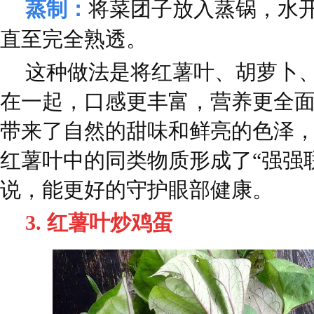
蒸制：
将菜团子放入蒸锅，水开后
直至完全熟透。
这种做法是将红薯叶、胡萝卜
在一起，口感更丰富，营养更全
带来了自然的甜味和鲜亮的色泽，
红薯叶中的同类物质形成了“强强
说，能更好的守护眼部健康。
3. 红薯叶炒鸡蛋