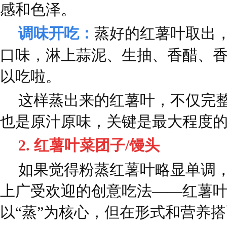
感和色泽。
调味
开吃：
蒸好的红薯叶取出
口味，淋上蒜泥、生抽、香醋、
以吃啦。
这样蒸出来的红薯叶，不仅完
也是原汁原味，关键是最大程度
2. 红薯叶菜团子/馒头
如果觉得粉蒸红薯叶略显单调
上广受欢迎的创意吃法——红薯
以“蒸”为核心，但在形式和营养