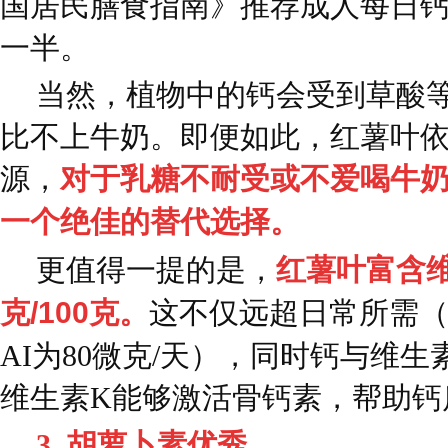
国居民膳食指南》推荐成人每日钙
一半。
当然，植物中的钙会受到草酸
比不上牛奶。即便如此，红薯叶
源，
对于乳糖不耐受或不爱喝牛
一个绝佳的替代选择。
更值得一提的是，
红薯叶富含维
克/100克。
这不仅远超日常所需（
AI为80微克/天），同时钙与维生
维生素K能够激活骨钙素，帮助钙
3. 胡萝卜素优秀