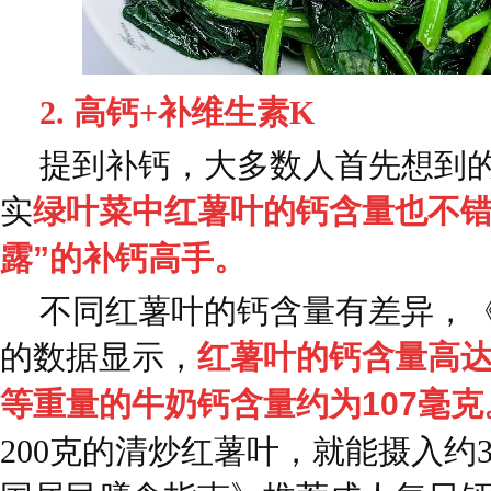
2. 高钙+补维生素K
提到补钙，大多数人首先想到
实
绿叶菜中红薯叶的钙含量也不错
露”的补钙高手。
不同红薯叶的钙含量有差异，
的数据显示，
红薯叶的钙含量高达1
等重量的牛奶钙含量约为107毫克
200克的清炒红薯叶，就能摄入约