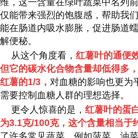
维，这一含量在绿叶蔬菜中名列
仅能带来强烈的饱腹感，帮助我
能在肠道内吸水膨胀，促进肠道
解便秘。
从这个角度看，
红薯叶的通便
但它的碳水化合物含量却低得多，只有
红薯的1/3，
对血糖的影响也更为
需要控制血糖人群的理想选择。
更令人惊喜的是，
红薯叶的蛋
为3.1克/100克，这个含量相当
了许多常见蔬菜，例如菠菜、油