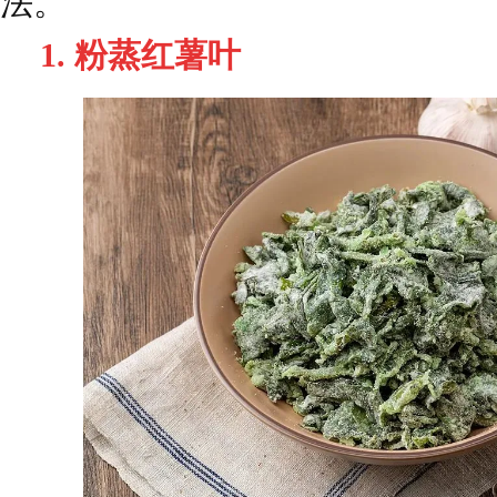
法。
1. 粉蒸红薯叶