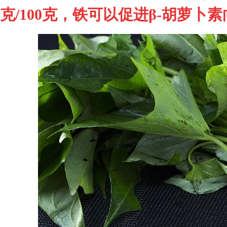
克/100克，铁可以促进β-胡萝卜