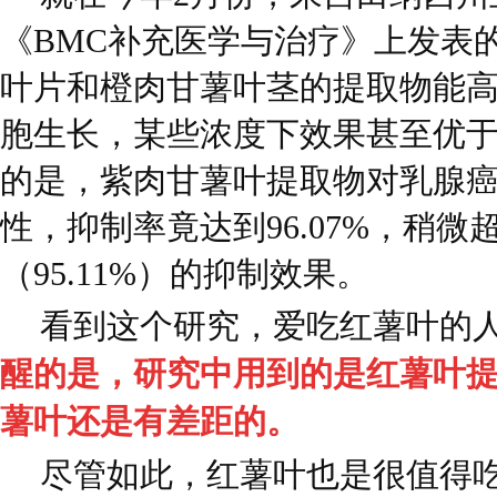
《BMC补充医学与治疗》上发表
叶片和橙肉甘薯叶茎的提取物能
胞生长，某些浓度下效果甚至优
的是，紫肉甘薯叶提取物对乳腺
性，抑制率竟达到96.07%，稍
（95.11%）的抑制效果。
看到这个研究，爱吃红薯叶的
醒的是，研究中用到的是红薯叶
薯叶还是有差距的。
尽管如此，红薯叶也是很值得