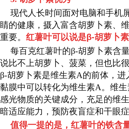
现代人长时间面对电脑和手机
睛的健康，摄入富含胡萝卜素、维
重要。
红薯叶可以说是β-胡萝卜素
每百克红薯叶的β-胡萝卜素含量为
说比不上胡萝卜、菠菜，但也比
β-胡萝卜素是维生素A的前体，
黏膜中可以转化为维生素A。维生
感光物质的关键成分，充足的维生
暗适应能力，预防夜盲症和干眼
值得一提的是，红薯叶的铁含量