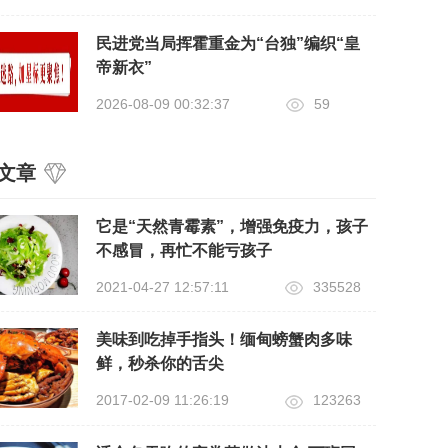
民进党当局挥霍重金为“台独”编织“皇
帝新衣”
2026-08-09 00:32:37
59
文章
它是“天然青霉素”，增强免疫力，孩子
不感冒，再忙不能亏孩子
2021-04-27 12:57:11
335528
美味到吃掉手指头！缅甸螃蟹肉多味
鲜，秒杀你的舌尖
2017-02-09 11:26:19
123263