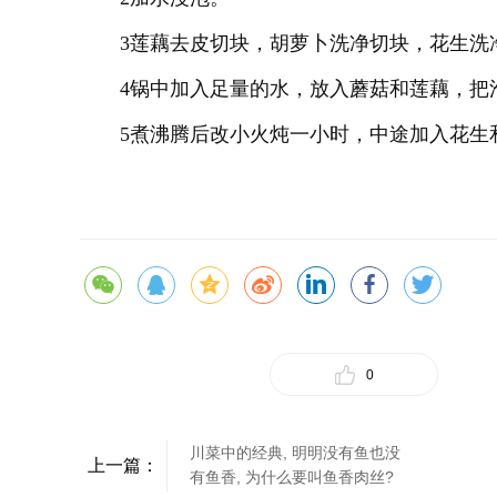
3莲藕去皮切块，胡萝卜洗净切块，花生洗
4锅中加入足量的水，放入蘑菇和莲藕，把
5煮沸腾后改小火炖一小时，中途加入花生
0
川菜中的经典, 明明没有鱼也没
上一篇：
有鱼香, 为什么要叫鱼香肉丝?