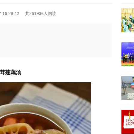
16:29:42
共261936人阅读
茸莲藕汤