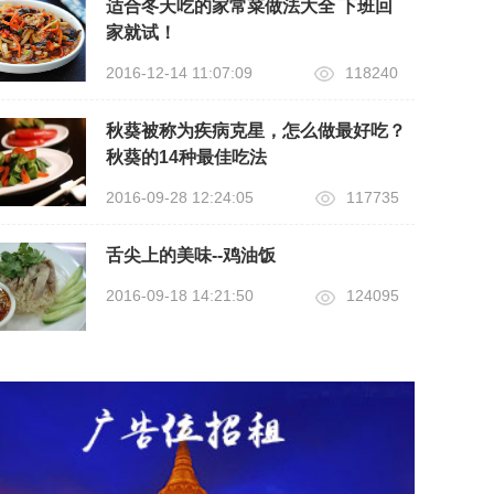
适合冬天吃的家常菜做法大全 下班回
家就试！
2016-12-14 11:07:09
118240
秋葵被称为疾病克星，怎么做最好吃？
秋葵的14种最佳吃法
2016-09-28 12:24:05
117735
舌尖上的美味--鸡油饭
2016-09-18 14:21:50
124095