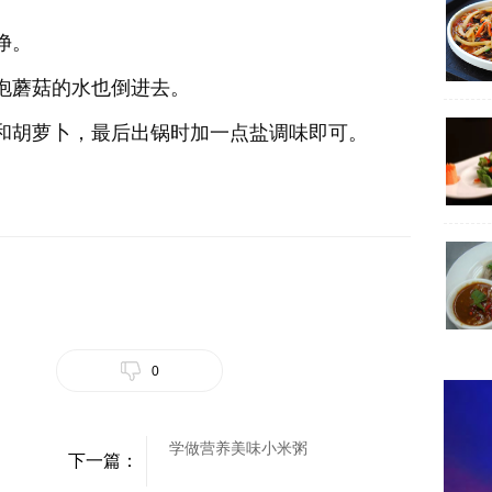
净。
泡蘑菇的水也倒进去。
和胡萝卜，最后出锅时加一点盐调味即可。
0
学做营养美味小米粥
下一篇：