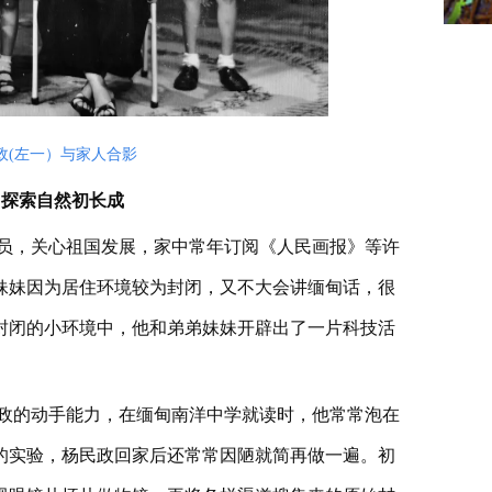
政(左一）与家人合影
，探索自然初长成
员，关心祖国发展，家中常年订阅《人民画报》等许
弟妹妹因为居住环境较为封闭，又不大会讲缅甸话，很
封闭的小环境中，他和弟弟妹妹开辟出了一片科技活
政的动手能力，在缅甸南洋中学就读时，他常常泡在
的实验，杨民政回家后还常常因陋就简再做一遍。初