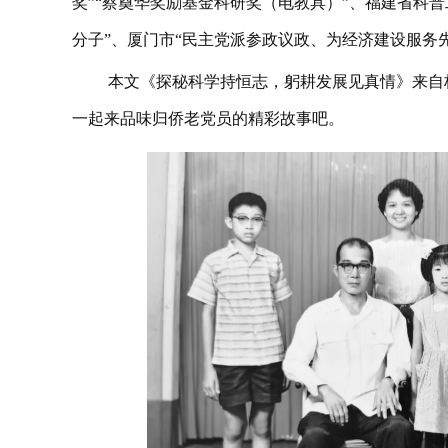
奖”“蔡奠华奖励基金科研奖（电教具）”、福建省科普
分子”、厦门市“民主党派参政议政、为经济建设服务
本文《探秘科学持恒志，躬耕发展见真情》来自
一起来品味归侨老党员的精彩故事吧。