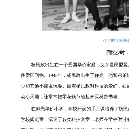
少年时期杨民
回忆少时
杨民政出生在一个爱国华侨家庭，父亲是民盟盟
多爱国刊物。1948年，杨民政出生于仰光，他和弟
少和其他小朋友玩耍。因着杨民政对科技的爱好，在
动小天地，还常常把零花钱节省起来买科普书籍。
在仰光华侨小学，学校开设的手工课培养了杨民
学校阅览室，沉迷于各类科技文章，老师在学校做过