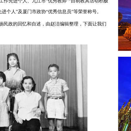
工作先进个人、九江市“优秀教师”“自制教具活动积极
先进个人”及厦门市政协“优秀信息员”等荣誉称号。
杨民政的回忆和自述，由赵洁编辑整理，下面让我们