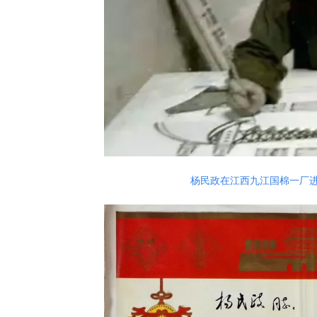
杨民政在江西九江国棉一厂