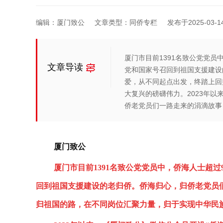
编辑：厦门致公
文章类型：同侨专栏
发布于2025-03-14 
厦门市目前1391名致公党党员
文章导读
党和国家号召回到祖国支援建设
爱，从不同起点出发，终踏上回
大复兴的磅礴伟力。2023年以
侨老党员们一路走来的涓滴故事
厦门致公
厦门市目前1391名致公党党员中，侨海人士超过
回到祖国支援建设的老归侨。侨海归心，归侨老党员
归祖国的路，在不同岗位汇聚力量，归于实现中华民