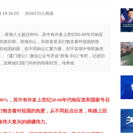
19:34:03
共56370人阅读
中，侨海人士超过90%，其中有许多上世纪50-60年代响应
的老归侨。侨海归心，归侨老党员们饱含着对祖国的热
归祖国的路，在不同岗位汇聚力量，归于实现中华民族伟
来，《厦门致公》微信公众号开设“侨海·归心”专栏，记述归
，反映他们国门内外的特殊经历，传承他
90%，其中有许多上世纪50-60年代响应党和国家号召
们饱含着对祖国的热爱，从不同起点出发，终踏上回
族伟大复兴的磅礴伟力。