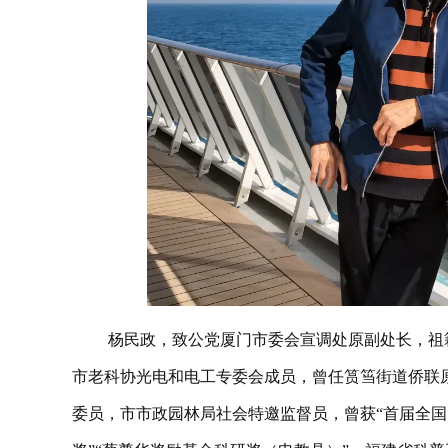
杨民政，致公党厦门市委会宣调处原副处长，祖籍
市老科协光电和电工专委会成员，曾任筼筜街道侨联
委员，市市政园林局社会特邀监督员，曾获“首届全国