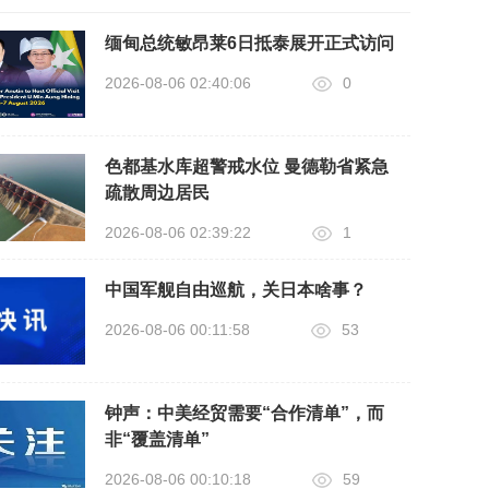
缅甸总统敏昂莱6日抵泰展开正式访问
2026-08-06 02:40:06
0
色都基水库超警戒水位 曼德勒省紧急
疏散周边居民
2026-08-06 02:39:22
1
中国军舰自由巡航，关日本啥事？
2026-08-06 00:11:58
53
钟声：中美经贸需要“合作清单”，而
非“覆盖清单”
2026-08-06 00:10:18
59