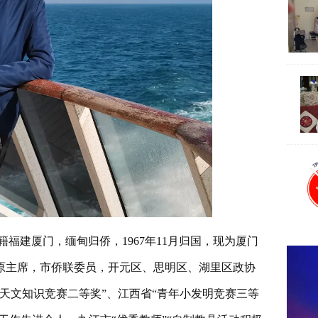
福建厦门，缅甸归侨，1967年11月归国，现为厦门
原主席，市侨联委员，开元区、思明区、湖里区政协
天文知识竞赛二等奖”、江西省“青年小发明竞赛三等