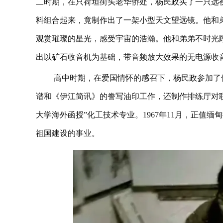
二时期，在只荷坦街头老华侨处，杨民政买了一只远
料组合起来，竟制作出了一架小型天文望远镜。他和
观赏璀璨的星光，感受宇宙的浩瀚。他和弟弟不时光
出以矿石收音机为基础，带音频放大效果的无电源收
高中时期，在爱国情怀的感召下，杨民政参加了
谱和《伊江简讯》的誊写油印工作，还制作排练厅对联、绘
大学海外函授”化工技术专业。1967年11月，正值
祖国建设的事业。