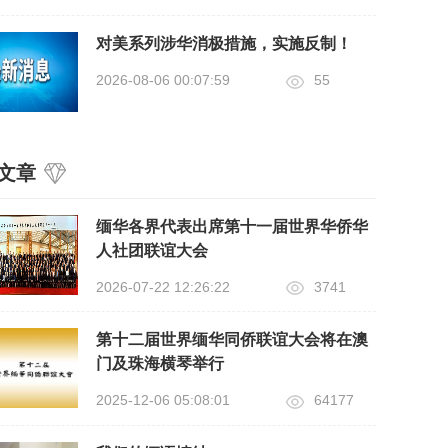
对美系列涉华消极措施，实施反制！
2026-08-06 00:07:59
55
文章
缅华各界代表出席第十一届世界华侨华
人社团联谊大会
2026-07-22 12:26:22
3741
第十二届世界缅华同侨联谊大会将在澳
门及珠海横琴举行
2025-12-06 05:08:01
64177