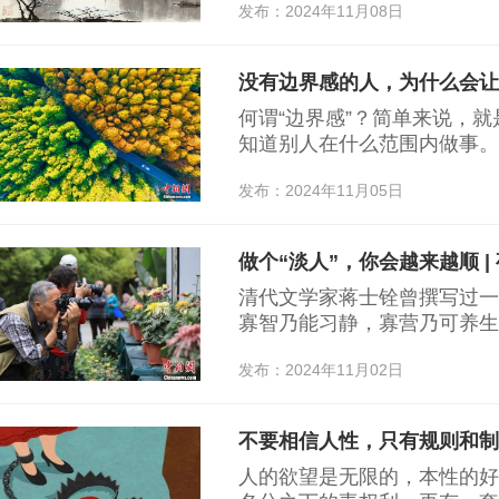
发布：2024年11月08日
没有边界感的人，为什么会让人
何谓“边界感”？简单来说，
知道别人在什么范围内做事。
不懂尊重，很难和别人保持长
发布：2024年11月05日
做个“淡人”，你会越来越顺 |
清代文学家蒋士铨曾撰写过一
寡智乃能习静，寡营乃可养生
发布：2024年11月02日
不要相信人性，只有规则和制
人的欲望是无限的，本性的好