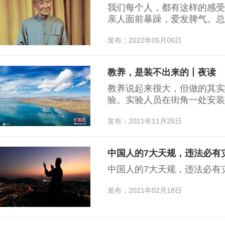
我们每个人，都有这样的感受
亲人面前暴躁，爱发脾气。总
人。……
发布：2022年05月06日
教养，是装不出来的丨夜读
教养说起来很大，但做的其实
验。实验人员在街角一处安装
安静优雅，甚至还会捡起地上
发布：2021年11月25日
中国人的7大天规，违法必有
中国人的7大天规，违法必有
发布：2021年02月18日