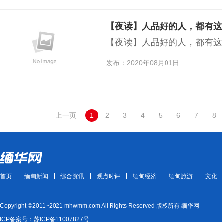
【夜读】人品好的人，都有这
【夜读】人品好的人，都有这
发布：2020年08月01日
上一页
1
2
3
4
5
6
7
8
首页
缅甸新闻
综合资讯
观点时评
缅甸经济
缅甸旅游
文化
Copyright ©2011~2021 mhwmm.com All Rights Reserved 版权所有 缅华网
ICP备案号：苏ICP备11007827号