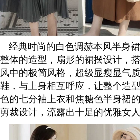
经典时尚的白色调赫本风半身裙
整体的造型，扇形的裙摆设计，
风中的极简风格，超级显瘦显气
鞋，与上身相互呼应，让整个造
色的七分袖上衣和焦糖色半身裙
剪裁设计，流露出十足的优雅女