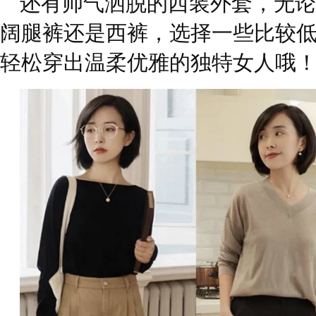
还有帅气洒脱的西装外套，无论
阔腿裤还是西裤，选择一些比较
轻松穿出温柔优雅的独特女人哦