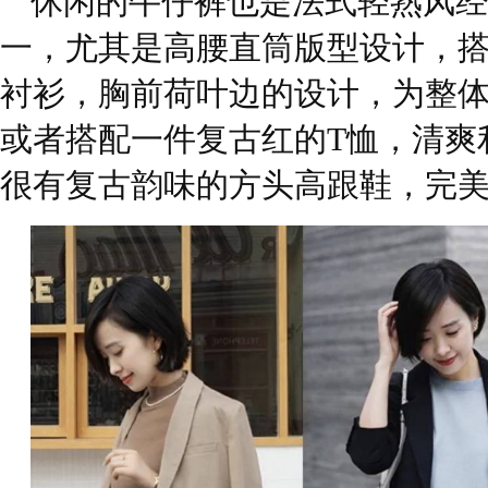
休闲的牛仔裤也是法式轻熟风经
一，尤其是高腰直筒版型设计，
衬衫，胸前荷叶边的设计，为整
或者搭配一件复古红的T恤，清爽
很有复古韵味的方头高跟鞋，完