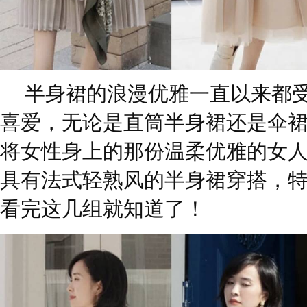
半身裙的浪漫优雅一直以来都
喜爱，无论是直筒半身裙还是伞
将女性身上的那份温柔优雅的女
具有法式轻熟风的半身裙穿搭，
看完这几组就知道了！