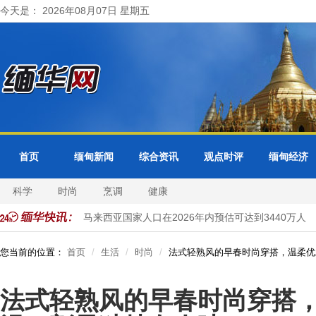
今天是： 2026年08月07日 星期五
首页
缅甸新闻
综合资讯
观点时评
缅甸经济
科学
时尚
烹调
健康
古公园
马来西亚国家人口在2026年内预估可达到3440万人
越
您当前的位置：
首页
生活
时尚
法式轻熟风的早春时尚穿搭，温柔优
法式轻熟风的早春时尚穿搭