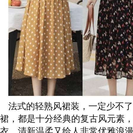
法式的轻熟风裙装，一定少不了
裙，都是十分经典的复古风元素
衣，清新温柔又给人非常优雅浪