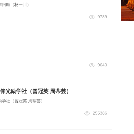
作回顾（杨一川）
9789
9640
仰光励学社（曾冠英 周蒂芸）
励学社（曾冠英 周蒂芸）
255386