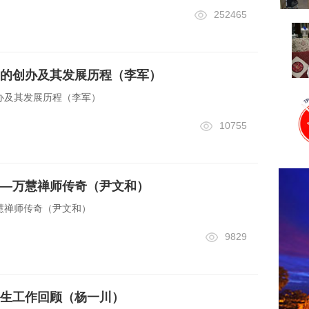
252465
的创办及其发展历程（李军）
办及其发展历程（李军）
10755
—万慧禅师传奇（尹文和）
慧禅师传奇（尹文和）
9829
生工作回顾（杨一川）