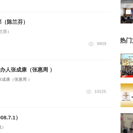
邦（陈兰芬）
兰芬）
热门
9809
办人张成康（张惠周 ）
成康（张惠周 ）
10225
8.7.1）
1）