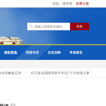
你好，请登录
免费注册
精彩图集
同侨专栏
历史回眸
寻亲留言
作谅解备忘录
42万多名国际游客今年头7个月内进入柬埔寨吴哥窟考