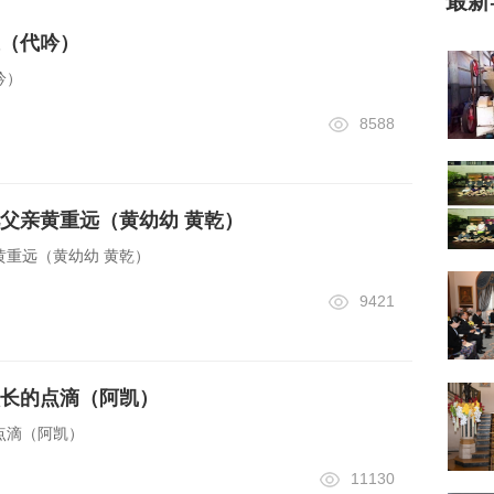
最新
（代吟）
吟）
8588
父亲黄重远（黄幼幼 黄乾）
黄重远（黄幼幼 黄乾）
9421
长的点滴（阿凯）
点滴（阿凯）
11130