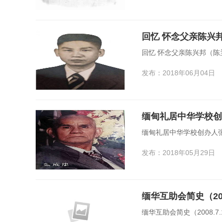
回忆 怀念父亲陈兴
回忆 怀念父亲陈兴邦（陈
发布：2018年06月04日
缅甸礼居中华学校创
缅甸礼居中华学校创办人张
发布：2018年05月29日
缅华互助会简史（200
缅华互助会简史（2008.7.