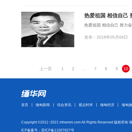
热爱祖国 相信自己 努力
发布：2018年05月04日
上一页
1
2
...
7
8
9
10
首页
缅甸新闻
综合资讯
观点时评
缅甸经济
缅甸
Copyright ©2011~2021 mhwmm.com All Rights Reserved 版权所有
ICP备案号：苏ICP备11007827号