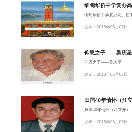
缅甸华侨中学复办高、初
发布：2018年05月07日
仰恩之子——吴庆星
仰恩之子——吴庆星
发布：2018年05月07日
归国40年情怀（江
归国40年情怀（江立开）
发布：2018年05月05日