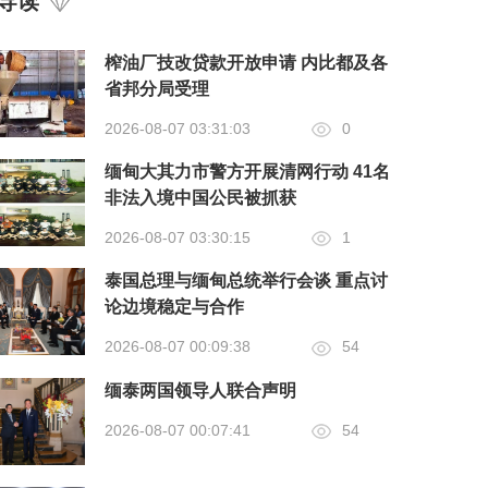
导读
榨油厂技改贷款开放申请 内比都及各
省邦分局受理
2026-08-07 03:31:03
0
缅甸大其力市警方开展清网行动 41名
非法入境中国公民被抓获
2026-08-07 03:30:15
1
泰国总理与缅甸总统举行会谈 重点讨
论边境稳定与合作
2026-08-07 00:09:38
54
缅泰两国领导人联合声明
2026-08-07 00:07:41
54