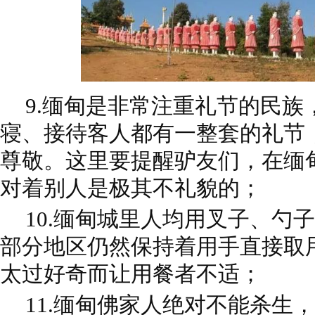
9.缅甸是非常注重礼节的民族
寝、接待客人都有一整套的礼节
尊敬。这里要提醒驴友们，在缅
对着别人是极其不礼貌的；
10.缅甸城里人均用叉子、勺
部分地区仍然保持着用手直接取
太过好奇而让用餐者不适；
11.
缅甸佛家人绝对不能杀生，