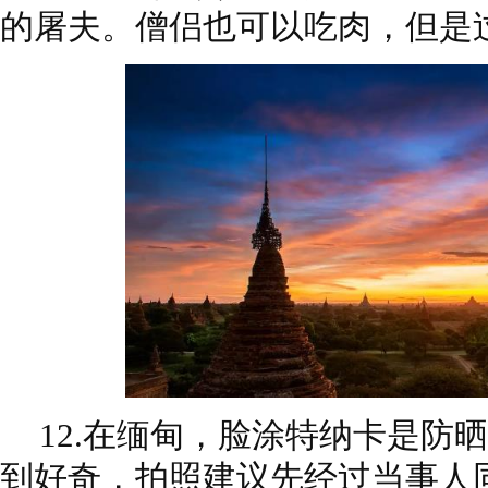
的屠夫。僧侣也可以吃肉，但是
12.在缅甸，脸涂特纳卡是防
到好奇，拍照建议先经过当事人