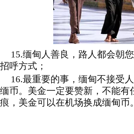
15.
缅甸人善良，路人都会朝您
招呼方式；
16.
最重要的事，缅甸不接受人
缅币。美金一定要赞新，不能有
痕，美金可以在机场换成缅甸币