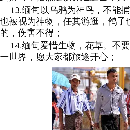
13.缅甸以乌鸦为神鸟，不能
也被视为神物，任其游逛，鸽子
的，伤害不得；
14.
缅甸爱惜生物，花草。不要
一世界，愿大家都旅途开心；