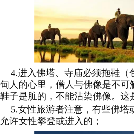
4.进入佛塔、寺庙必须拖鞋（
甸人的心里，僧人与佛像是不可
鞋子是脏的，不能沾染佛像。这
5.女性旅游者注意，有些佛塔
允许女性攀登或进入的；