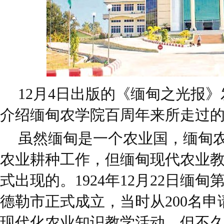
12月4日出版的《缅甸之光报
介绍缅甸农学院百周年来所走过
虽然缅甸是一个农业国，缅甸
农业耕种工作，但缅甸现代农业教学
式出现的。1924年12月22日缅
德勒市正式成立，当时从200名申
现代化农业知识教学活动。但不