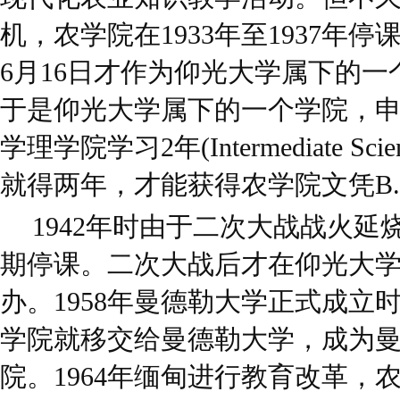
机，农学院在1933年至1937年停
6月16日才作为仰光大学属下的
于是仰光大学属下的一个学院，
学理学院学习2年(Intermediate Sci
就得两年，才能获得农学院文凭B.Sc.
1942年时由于二次大战战火
期停课。二次大战后才在仰光大
办。1958年曼德勒大学正式成立
学院就移交给曼德勒大学，成为
院。1964年缅甸进行教育改革，