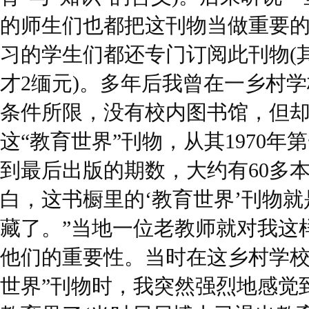
的师生们也都把这刊物当做重要
习的学生们都还专门订阅此刊物(
才2缅元)。多年后我曾在一乡村
条件所限，没有校内图书馆，但
这“教育世界”刊物，从其1970
到最后出版的期数，大约有60多
白，这书橱里的‘教育世界’刊物
藏了。”当地一位老教师就对我这
他们的重要性。当时在这乡村学校
世界”刊物时，我突然强烈地感觉