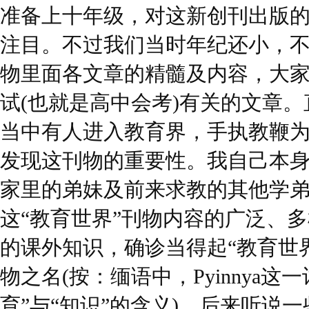
准备上十年级，对这新创刊出版
注目。不过我们当时年纪还小，
物里面各文章的精髓及内容，大
试(也就是高中会考)有关的文章
当中有人进入教育界，手执教鞭
发现这刊物的重要性。我自己本
家里的弟妹及前来求教的其他学
这“教育世界”刊物内容的广泛、
的课外知识，确诊当得起“教育世界
物之名(按：缅语中，Pyinnya这
育”与“知识”的含义)。后来听说