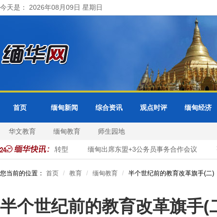
今天是： 2026年08月09日 星期日
首页
缅甸新闻
综合资讯
观点时评
缅甸经济
华文教育
缅甸教育
师生园地
市政服务数字化转型
缅甸出席东盟+3公务员事务合作会议
张
您当前的位置：
首页
教育
缅甸教育
半个世纪前的教育改革旗手(二)
半个世纪前的教育改革旗手(二