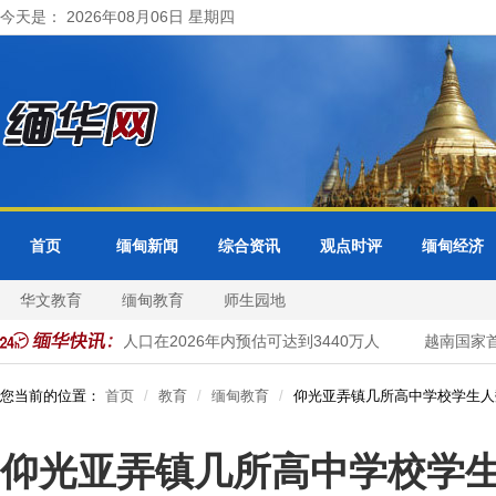
今天是： 2026年08月06日 星期四
首页
缅甸新闻
综合资讯
观点时评
缅甸经济
华文教育
缅甸教育
师生园地
马来西亚国家人口在2026年内预估可达到3440万人
越南国家首都
您当前的位置：
首页
教育
缅甸教育
仰光亚弄镇几所高中学校学生人
仰光亚弄镇几所高中学校学