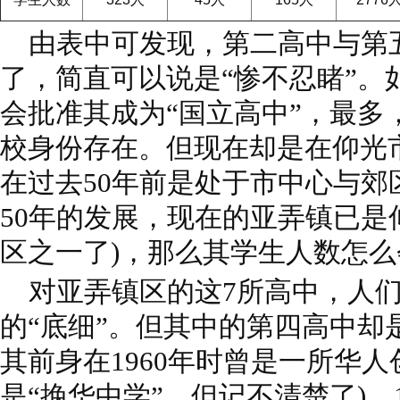
由表中可发现，第二高中与第
了，简直可以说是“惨不忍睹”。
会批准其成为“国立高中”，最多
校身份存在。但现在却是在仰光
在过去50年前是处于市中心与郊
50年的发展，现在的亚弄镇已是
区之一了)，那么其学生人数怎么
对亚弄镇区的这7所高中，人们
的“底细”。但其中的第四高中却
其前身在1960年时曾是一所华人
是“挽华中学”，但记不清楚了)，