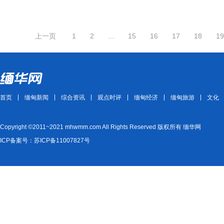
上一页
1
2
...
15
16
17
18
19
首页
缅甸新闻
综合资讯
观点时评
缅甸经济
缅甸旅游
文化
Copyright ©2011~2021 mhwmm.com All Rights Reserved 版权所有 缅华网
ICP备案号：苏ICP备11007827号