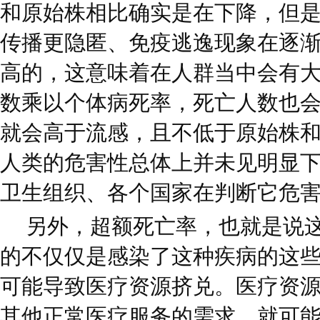
和原始株相比确实是在下降，但
传播更隐匿、免疫逃逸现象在逐
高的，这意味着在人群当中会有
数乘以个体病死率，死亡人数也
就会高于流感，且不低于原始株
人类的危害性总体上并未见明显
卫生组织、各个国家在判断它危
另外，超额死亡率，也就是说
的不仅仅是感染了这种疾病的这
可能导致医疗资源挤兑。医疗资
其他正常医疗服务的需求，就可