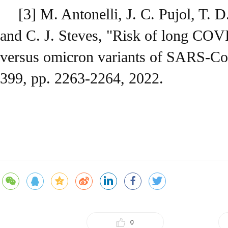
[3] M. Antonelli, J. C. Pujol, T. D
and C. J. Steves, "Risk of long COVI
versus omicron variants of SARS-CoV
399, pp. 2263-2264, 2022.
0