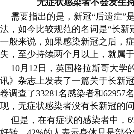
无症状感染者不会发生
需要指出的是，新冠“后遗症”
法，如今比较规范的名词是“长新冠”（
一般来说，如果感染新冠之后，
失，至少持续两个月以上，就属
10月12日，英国格拉斯哥大
讯》杂志上发表了一篇关于长新
卷调查了33281名感染者和629
现，无症状感染者没有长新冠的问题
但是，在有症状的感染者中，6
好转，42%的人表示身体只是部