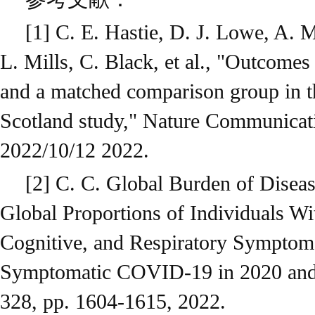
[1] C. E. Hastie, D. J. Lowe, A. 
L. Mills, C. Black, et al., "Outcome
and a matched comparison group in
Scotland study," Nature Communicati
2022/10/12 2022.
[2] C. C. Global Burden of Disea
Global Proportions of Individuals Wit
Cognitive, and Respiratory Symptom
Symptomatic COVID-19 in 2020 and
328, pp. 1604-1615, 2022.