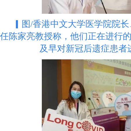
▎图/香港中文大学医学院院
任陈家亮教授称，他们正在进行
及早对新冠后遗症患者