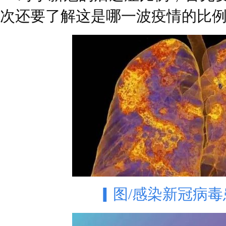
次还要了解这是哪一波疫情的比
▎图/感染新冠病