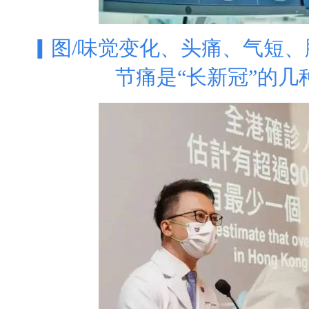
▎图/味觉变化、头痛、气短
节痛是“长新冠”的几