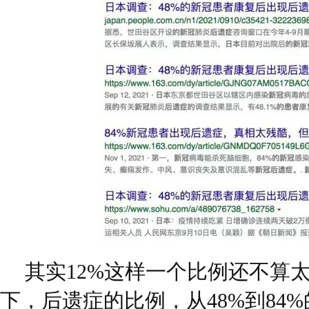
其实12%这样一个比例还不算
下，后遗症的比例，从48%到84