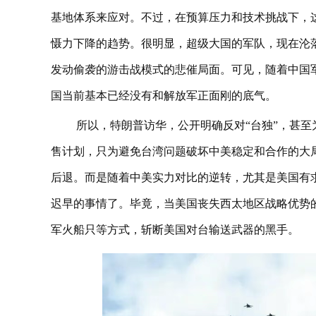
基地体系来应对。不过，在预算压力和技术挑战下，
慑力下降的趋势。‌‌很明显，超级大国的军队，现在
发动偷袭的游击战模式的悲催局面。可见，随着中国
国当前基本已经没有和解放军正面刚的底气。
所以，特朗普访华，公开明确反对“台独”，甚
售计划，只为避免台湾问题破坏中美稳定和合作的大
后退。而是随着中美实力对比的逆转，尤其是美国有求
迟早的事情了。毕竟，当美国丧失西太地区战略优势
军火船只等方式，斩断美国对台输送武器的黑手。