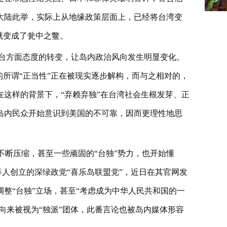
大陆此举，实际上从地缘政策层面上，已经将台湾变
就变成了瓮中之鳖。
台方面态度的转变，让岛内政治风向发生明显变化。
的所谓“正当性”正在被现实逐步解构，而与之相对的，
这样的背景下，“弃赖弃独”在台湾社会生根发芽、正
岛内民众开始意识到美国的不可靠，因而更理性地思
不断压缩，甚至一些顽固的“台独”势力，也开始懂
等人创立的深绿政党“喜乐岛联盟党”，近日在其官网发
整“台独”立场，甚至“考虑成为中华人民共和国的一
”向来被视为“独派”团体，此番言论也被岛内媒体形容