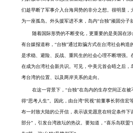
们趁早断了军事介入台海局势的非分之想。很明显，
为一座孤岛。外头援军进不来，岛内“台独”顽固分子
随着国际形势的不断变化，更重要的是美国在涉
有台媒报道称，“台独”通过欺骗方式在台湾社会构造
是求稳、避险、反战、重民生的社会心理不断增强。在
在成为台湾社会新共识。可见，中美元首会晤之后，
考台湾的位置、以及两岸关系的走向。
在这一背景下，“台独”在岛内的生存空间正在被
得“思考人生”。因此，由台湾“民视”前董事长郭倍宏
布一封致大陆的公开信，表示该党愿意在特定条件下调
部分”，引发台湾政坛的热议。要知道，“喜乐岛联盟