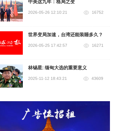
中美这九年：格局之变
2026-05-26 12:10:21
16752
世界变局加速，台湾还能装睡多久？
2026-05-25 17:42:57
16271
林锡星: 缅甸大选的重要意义
2025-11-12 18:43:21
43609