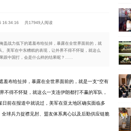
16:34:16
共17949人阅读
掩盖战力低下的遮羞布给扯掉，暴露在全世界面前的，就
军队。美军在中东糟糕的表现，让外界不得不怀疑，就这么
果跟中国打，会是什么样的结果呢？……
遮羞布给扯掉，暴露在全世界面前的，就是一支“空有
外界不得不怀疑，就这么一支连伊朗都打不赢的军队，
媒日前在报道中就说过，美军在亚太地区确实面临多
化、全球兵力捉襟见肘、盟友体系离心以及后勤供应链脆