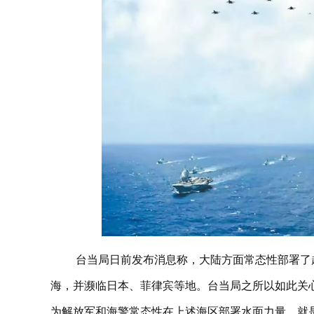
台当局日前发布消息称，大陆方面常态性部署了
海，并濒临日本、菲律宾等地。台当局之所以如此关
为解放军和海警常态性在上述海区部署水面力量，就