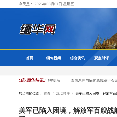
今天是： 2026年08月07日 星期五
首页
缅甸新闻
综合资讯
观点时评
动 41名非法入境中国公民被抓获
泰国总理与缅甸总统举行会谈 重
您当前的位置：
首页
观点时评
美军已陷入困境，解放军百
美军已陷入困境，解放军百艘战