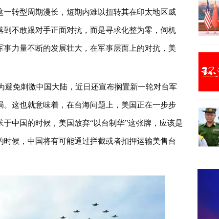
这一转型周期漫长，短期内难以扭转其在印太地区威
沦落到不敢跟对手正面对抗，而是寻求化整为零，伺机
军事力量不断的发展壮大，在军事层面上的对抗，美
至为避免刺激中国大陆，近日还宣布搁置新一轮对台军
局。这也就意味着，在台海问题上，美国正在一步步
于中国的时候，美国放弃“以台制华”这张牌，应该是
的时候，中国将有可能通过拦截或者扣押运输美售台