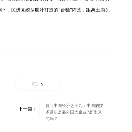
倒下，民进党绞尽脑汁打造的“台独”阵营，距离土崩瓦
0
答问中国经济之十九：中国的技
下一篇：
术进步是靠外国大企业“让”出来
的吗？