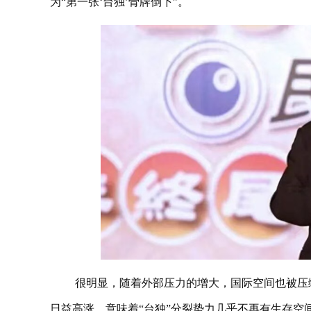
为“第一张‘台独’骨牌倒下”。
很明显，随着外部压力的增大，国际空间也被压
日益高涨，意味着“台独”分裂势力几乎不再有生存空