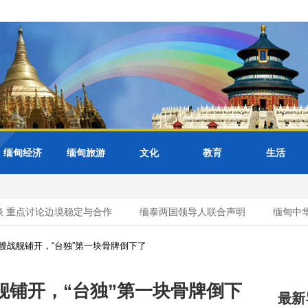
缅甸经济
缅甸旅游
文化
教育
生活
点讨论边境稳定与合作
缅泰两国领导人联合声明
缅甸中华商
艘战舰铺开，“台独”第一块骨牌倒下了
舰铺开，“台独”第一块骨牌倒下
最新