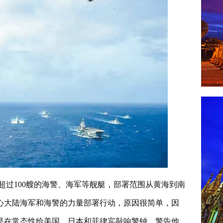
超过100艘的海警、海军等舰艇，部署范围从黄海到南
心大陆海军和海警的力量部署行动，原因很简单，因
是在常态性给美国、日本和菲律宾敲响警钟，警告他