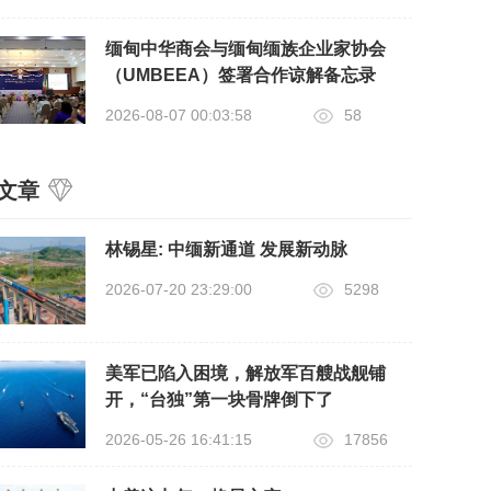
缅甸中华商会与缅甸缅族企业家协会
（UMBEEA）签署合作谅解备忘录
2026-08-07 00:03:58
58
文章
​林锡星: 中缅新通道 发展新动脉
2026-07-20 23:29:00
5298
美军已陷入困境，解放军百艘战舰铺
开，“台独”第一块骨牌倒下了
2026-05-26 16:41:15
17856