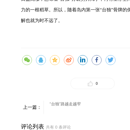
力的一根稻草。所以，随着岛内第一张“台独”骨牌的
解也就为时不远了。
0
“台独”路越走越窄
上一篇：
评论列表
共有
0
条评论