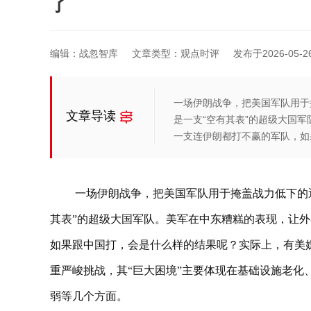
了
编辑：战忽智库
文章类型：观点时评
发布于2026-05-26 
一场伊朗战争，把美国军队用于
文章导读
是一支“空有其表”的超级大国
一支连伊朗都打不赢的军队，如
一场伊朗战争，把美国军队用于掩盖战力低下的
其表”的超级大国军队。美军在中东糟糕的表现，让
如果跟中国打，会是什么样的结果呢？实际上，有美
重严峻挑战，其“巨大困境”主要体现在‌基础设施老
弱‌等几个方面。