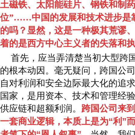
土磁铁、太阳能硅片、钢铁和制
位”……中国的发展和技术进步是
的吗？显然，这是一种极其荒谬
着的是西方中心主义者的失落和
首先，应当弄清楚当初大型跨
的根本动因。毫无疑问，跨国公
自对利润和安全边际最大化的追
国家，是用资本、技术和管理经
供应链和超额利润。
跨国公司来
一套商业逻辑，本质上是为“利”
者笔下的“恩人叙事”。
当然，我