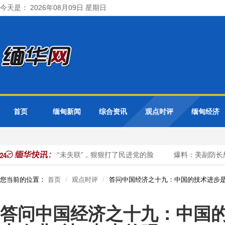
今天是： 2026年08月09日 星期日
首页
缅甸新闻
综合资讯
观点时评
缅甸经济
：陈佩琪大陆行“未失联”，狠狠打了民进党的脸
爆料：美副防长想访
您当前的位置：
首页
观点时评
答问中国经济之十九：中国的技术进步是
答问中国经济之十九：中国