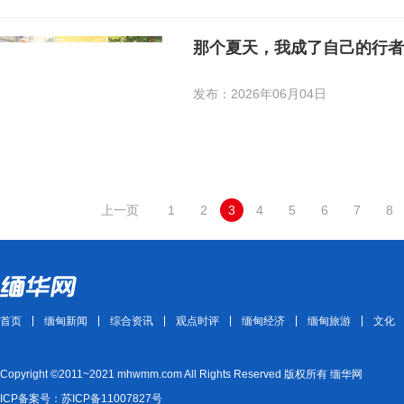
那个夏天，我成了自己的行者
发布：2026年06月04日
上一页
1
2
3
4
5
6
7
8
首页
缅甸新闻
综合资讯
观点时评
缅甸经济
缅甸旅游
文化
Copyright ©2011~2021 mhwmm.com All Rights Reserved 版权所有 缅华网
ICP备案号：苏ICP备11007827号