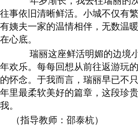
年岁渐长，我去往瑞丽的次
往事依旧清晰鲜活。小城不仅有
有姨夫一家的温情相伴，无数温
在心底。
瑞丽这座鲜活明媚的边境小
年欢乐。每每回想从前往返游玩
的怀念。于我而言，瑞丽早已不
年里最柔软美好的篇章，这段珍
我。
（指导教师：邵泰杭）