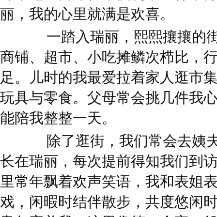
丽，我的心里就满是欢喜。
一踏入瑞丽，熙熙攘攘的街
商铺、超市、小吃摊鳞次栉比，
足。儿时的我最爱拉着家人逛市
玩具与零食。父母常会挑几件我
能陪我整整一天。
除了逛街，我们常会去姨夫
长在瑞丽，每次提前得知我们到
里常年飘着欢声笑语，我和表姐
戏，闲暇时结伴散步，共度悠闲