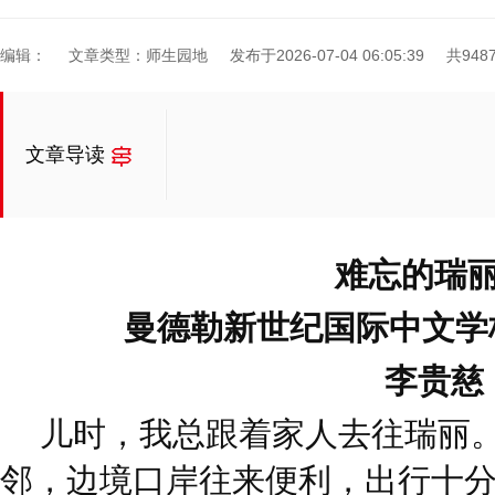
编辑：
文章类型：师生园地
发布于2026-07-04 06:05:39
共948
文章导读
难忘的瑞
曼德勒新世纪国际中文学
李贵慈
儿时，我总跟着家人去往瑞丽
邻，边境口岸往来便利，出行十