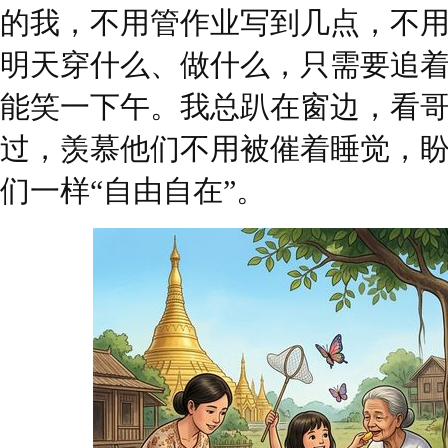
的我，不用管作业写到几点，不
明天穿什么、做什么，只需要追
能笑一下午。我总趴在窗边，看
过，羡慕他们不用被催着睡觉，
们一样“自由自在”。