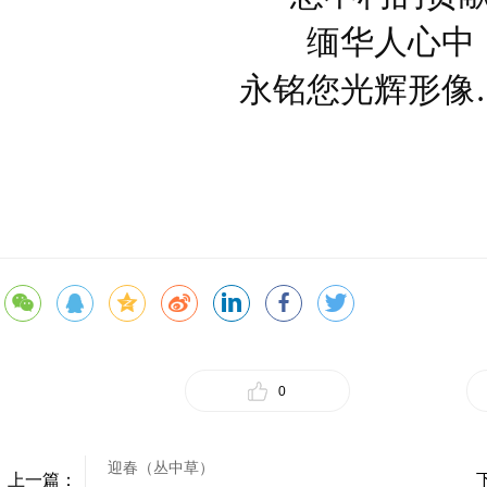
缅华人心中
永铭您光辉形像
0
迎春（丛中草）
上一篇：