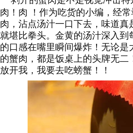
肉！肉 ！
作为吃货的小编，
经常
肉，
沾点汤汁一口下去，
味道真
就堪比拳头。
金黄的汤汁深入到
的口感在嘴里瞬间爆炸！
无论是
的蟹肉，
都是饭桌上的头牌无二
放开我，我要去吃螃蟹！！