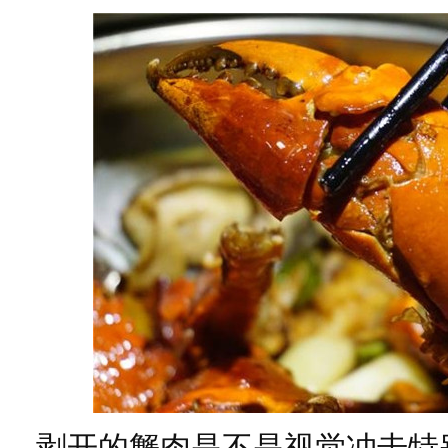
剥开的蟹肉是不是视觉冲击特