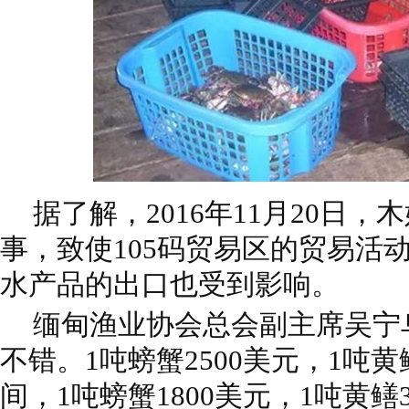
据了解，2016年11月20日
事，致使105码贸易区的贸易活
水产品的出口也受到影响。
缅甸渔业协会总会副主席吴宁
不错。1吨螃蟹2500美元，1吨黄
间，1吨螃蟹1800美元，1吨黄鳝3