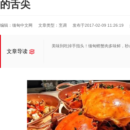
的舌尖
编辑：缅甸中文网
文章类型：烹调
发布于2017-02-09 11:26:19
美味到吃掉手指头！缅甸螃蟹肉多味鲜，秒
文章导读