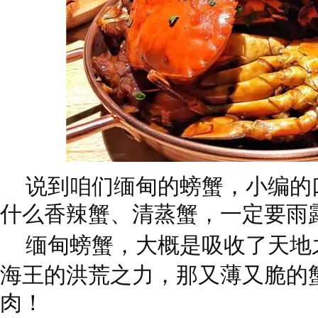
说到咱们缅甸的螃蟹，
小编的
什么香辣蟹、清蒸蟹，
一定要雨
缅甸螃蟹，大概是吸收了天地
海王的洪荒之力，
那又薄又脆的
肉！