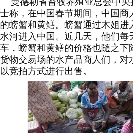
曼德勒省畜牧养殖业总会中央
士称，在中国春节期间，中国商人
的螃蟹和黄鳝。螃蟹通过木姐进
水河进入中国。近几天，他们每
车，螃蟹和黄鳝的价格也随之下降
货物交易场的水产品商人们，对
以竞拍方式进行出售。