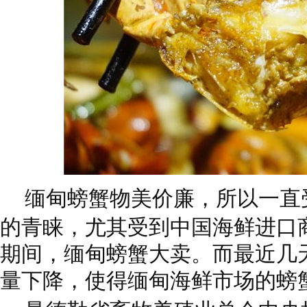
缅甸螃蟹物美价廉，所以一直
的青睐，尤其受到中国海鲜进口
期间，缅甸螃蟹大卖。而最近几
量下降，使得缅甸海鲜市场的螃