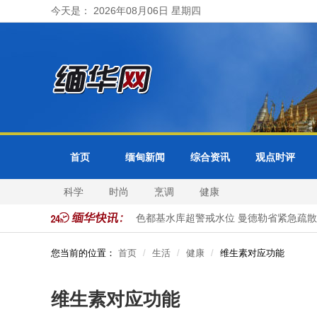
今天是： 2026年08月06日 星期四
首页
缅甸新闻
综合资讯
观点时评
科学
时尚
烹调
健康
6日抵泰展开正式访问
色都基水库超警戒水位 曼德勒省紧急疏散周
您当前的位置：
首页
生活
健康
维生素对应功能
维生素对应功能