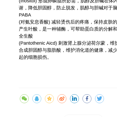
(Inositol) 形成卵磷脂所必需，肌醇及胆
谢，降低胆固醇，防止脱发，肌醇与胆碱对于
PABA
(对氨安息香酸) 减轻烫伤后的疼痛，保持皮
产生叶酸，是一种辅酶，可帮助蛋白质的分解
全生酸
(Pantothenic Aicd) 刺激肾上腺分泌
合成胆固醇与脂肪酸，维护消化道的健康，减少
起的细胞损伤。