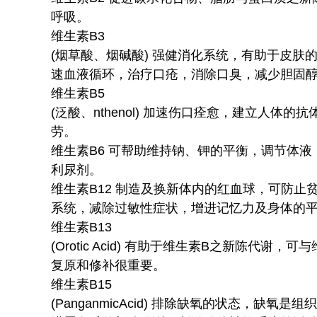
呼吸。
维生素B3
(烟草酸、烟碱酸) 强健消化系统，有助于皮
速血液循环，治疗口疮，消除口臭，减少胆固
维生素B5
(泛酸、nthenol) 加速伤口痊愈，建立人
劳。
维生素B6 可帮助维持钠、钾的平衡，调节体
利尿剂。
维生素B12 制造及换新体内的红血球，可防
系统，减除过敏性症状，增进记忆力及身体的
维生素B13
(Orotic Acid) 有助于维生素B之新陈代
复原和修补很重要。
维生素B15
(PanganmicAcid) 排除缺氧的状态，缺