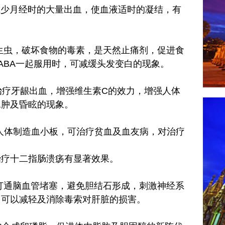
以减少月经时的大量出血，使血液适时的凝结，有
肠内的寄生虫，破坏食物的毒素，是天然止痛剂，促进食
ABA一起服用时，可减缓头发变白的现象。
，预防及治疗牙龈出血，增强维生素C的效力，增强人体
水肿及昏眩的现象。
固，有助于人体制造血小板，可治疗贫血及血友病，对治疗
治疗十二指肠溃疡有显著效果。
集，可打通脑血管堵塞，避免胆结石形成，刺激神经系
，可以减轻及消除毒索对肝脏的损害。