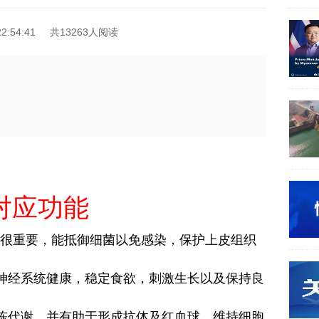
2:54:41
共13263人阅读
对应功能
健很重要，能抵御细菌以免感染，保护上皮组织
护神经系统健康，稳定食欲，刺激生长以及保持良
新陈代谢，并有助于形成抗体及红血球，维持细胞