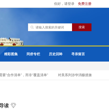
你好，请登录
免费注册
精彩图集
同侨专栏
历史回眸
寻亲留言
“合作清单”，而非“覆盖清单”
对美系列涉华消极措施，实施反制！
导读