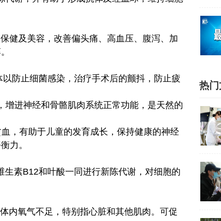
肤的保健及美容，改善偏头痛、高血压、腹泻、加
醇。
体的抗体以防止细菌感染，治疗手术后的颤抖，防止疲
热门
液，增进神经和骨骼肌肉系统正常功能，是天然的
止贫血，有助于儿童的发育成长，保持健康的神经
平衡力。
谢，可与维生素B12和叶酸一同进行新陈代谢，对细胞的
氧是组织体内氧气不足，特别指心脏和其他肌肉。可促