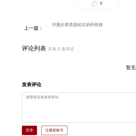
0
洋葱比骨质疏松症的药有效
上一篇：
评论列表
共有
0
条评论
暂无
发表评论
登录
注册新账号