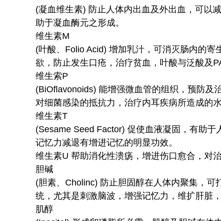
(凝血维生素) 防止人体内出血及外出血，可
助于凝血酶元之形成。
维生素M
(叶酸、Folio Acid) 增加乳汁，可消灭
欲，防止发生口疮，治疗贫血，叶酸与泛酸及P
维生索P
(BiOflavonoids) 能增强微血管的组织
对细菌感染的抵抗力，治疗内耳疾病所造成的
维生素T
(Sesame Seed Factor) 促使血液凝
记忆力减退有增进记忆的明显功效。
维生素U 帮助消化性溃疡，增进伤口愈合，对
胆碱
(胆素、Cholinc) 防止胆固醇在人体内聚
统，尤其是刺激脑波，增强记忆力，维扩肝脏
肌醇