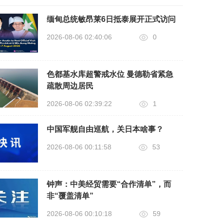
缅甸总统敏昂莱6日抵泰展开正式访问
2026-08-06 02:40:06
0
色都基水库超警戒水位 曼德勒省紧急
疏散周边居民
2026-08-06 02:39:22
1
中国军舰自由巡航，关日本啥事？
2026-08-06 00:11:58
53
钟声：中美经贸需要“合作清单”，而
非“覆盖清单”
2026-08-06 00:10:18
59