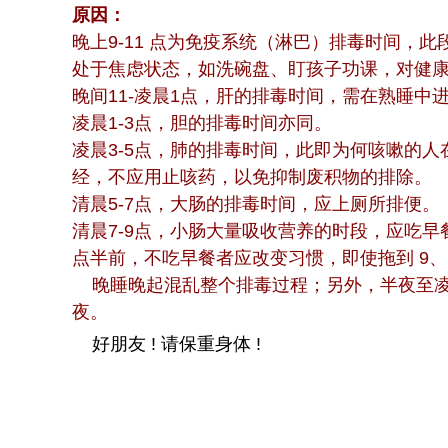
原因：
晚上9-11 点为免疫系统（淋巴）排毒时间，
处于焦虑状态，如洗碗盘、盯孩子功课，对健
晚间11-凌晨1点，肝的排毒时间，需在熟睡中
凌晨1-3点，胆的排毒时间亦同。
凌晨3-5点，肺的排毒时间，此即为何咳嗽的
经，不应用止咳药，以免抑制废积物的排除。
清晨5-7点，大肠的排毒时间，应上厕所排便。
清晨7-9点，小肠大量吸收营养的时段，应吃
点半前，不吃早餐者应改变习惯，即使拖到 9、
晚睡晚起混乱整个排毒过程；另外，半夜至凌
夜。
好朋友 ! 请保重身体 !