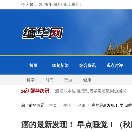
今天是： 2026年08月06日 星期四
首页
缅甸新闻
综合资讯
观点时评
科学
时尚
烹调
健康
开正式访问
色都基水库超警戒水位 曼德勒省紧急疏散周边居民
您当前的位置：
首页
生活
健康
癌的最新发现！ 早点睡
癌的最新发现！ 早点睡觉！（秋