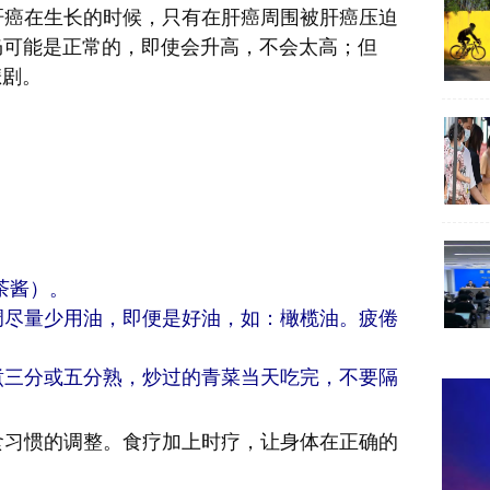
癌在生长的时候，只有在肝癌周围被肝癌压迫
PT仍可能是正常的，即使会升高，不会太高；但
悲剧。
茶酱）。
烹调尽量少用油，即便是好油，如：橄榄油。疲倦
或煮三分或五分熟，炒过的青菜当天吃完，不要隔
习惯的调整。食疗加上时疗，让身体在正确的