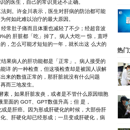
识的医生，自己的常识竟还不正确。
法则。许金川表示，医生对肝病的防治都可能
癌为何如此难以治疗的最大原因。
经常肚子痛而且体重也减轻了不少；经超音波
%的 肝脏都「吃」掉了。病人大吃一 惊，直呼
的，怎么可能才短短的一年，就长出这 么大的
热门
结果病人的肝功能都是「正常」。病人接受的
能详 的一种检查，但这项检查却是被国人误解
查出来的数值正常的，那肝脏就没有什么问题
，再而三地发生。
的酵素，如果肝脏发炎，或者是不管什么原因细胞
里面的 GOT、GPT数值升高；但 是，
硬化或是肝癌。因为形成肝硬化的时候，大部份肝
维化、肝硬化却已经形成；一旦变成肝硬化，病