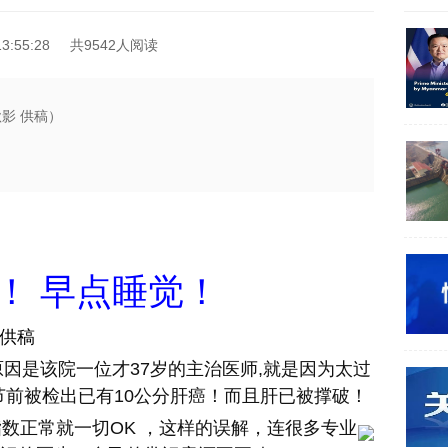
3:55:28
共9542人阅读
影 供稿）
！ 早点睡觉！
 供稿
是该院一位才37岁的主治医师,就是因为太过
节前被检出已有10公分肝癌！而且肝已被撑破！
数正常就一切OK ，这样的误解，连很多专业