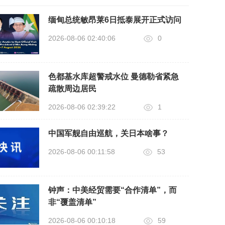
缅甸总统敏昂莱6日抵泰展开正式访问
2026-08-06 02:40:06
0
色都基水库超警戒水位 曼德勒省紧急
疏散周边居民
2026-08-06 02:39:22
1
中国军舰自由巡航，关日本啥事？
2026-08-06 00:11:58
53
钟声：中美经贸需要“合作清单”，而
非“覆盖清单”
2026-08-06 00:10:18
59