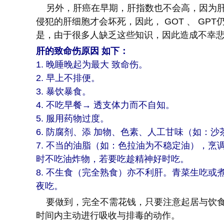
另外，肝癌在早期，肝指数也不会高，因为肝
侵犯的肝细胞才会坏死，因此， GOT 、 G
是，由于很多人缺乏这些知识，因此造成不幸
肝的致命伤原因 如下：
1. 晚睡晚起为最大 致命伤。
2. 早上不排便。
3. 暴饮暴食。
4. 不吃早餐→ 透支体力而不自知。
5. 服用药物过度。
6. 防腐剂、添 加物、色素、人工甘味（如：沙
7. 不当的油脂（如：色拉油为不稳定油），
时不吃油炸物，若要吃趁精神好时吃。
8. 不生食（完全熟食）亦不利肝。青菜生吃
夜吃。
要做到，完全不需花钱，只要注意起居与饮食
时间内主动进行吸收与排毒的动作。