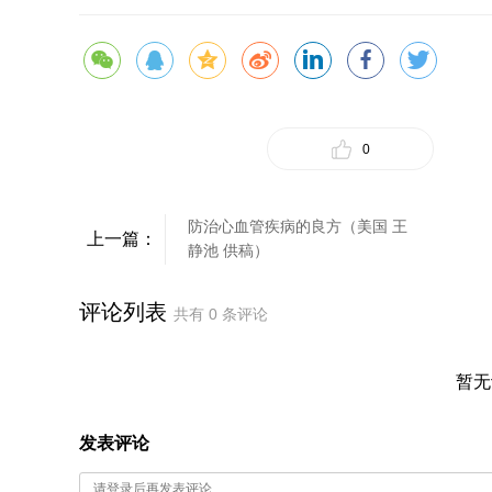
0
防治心血管疾病的良方（美国 王
上一篇：
静池 供稿）
评论列表
共有
0
条评论
暂无
发表评论