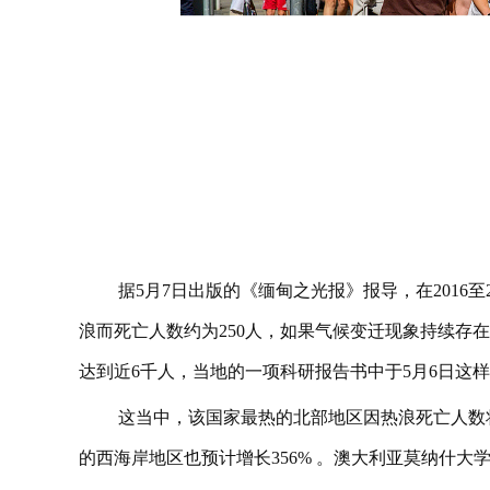
据5月7日出版的《缅甸之光报》报导，在2016
浪而死亡人数约为250人，如果气候变迁现象持续存在
达到近6千人，当地的一项科研报告书中于5月6日这
这当中，该国家最热的北部地区因热浪死亡人数将
的西海岸地区也预计增长356% 。澳大利亚莫纳什大