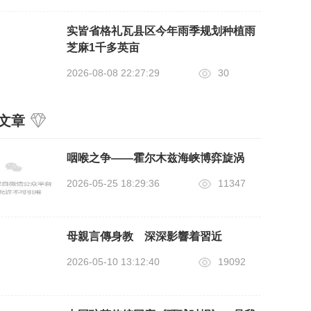
实皆省格礼瓦县区今年雨季规划种植雨
芝麻1千多英亩
2026-08-08 22:27:29
30
文章
咽喉之争——霍尔木兹海峡博弈旋涡
2026-05-25 18:29:36
11347
母親言傳身教 深深影響着習近
2026-05-10 13:12:40
19092