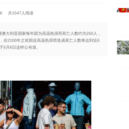
6
共1547人阅读
大洋洲澳大利亚国家每年因为高温热浪而死亡人数约为250人，
，在2100年之前因这高温热浪而造成死亡人数将达到近6
于5月6日这样公布道。