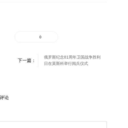
0
俄罗斯纪念81周年卫国战争胜利
下一篇：
日在莫斯科举行阅兵仪式
评论