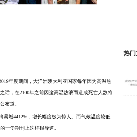
热门
至2019年度期间，大洋洲澳大利亚国家每年因为高温热
之话，在2100年之前因这高温热浪而造成死亡人数将
样公布道。
暴增4412%，增长幅度极为惊人。而气候温度较低
学的一份期刊上这样报导道。