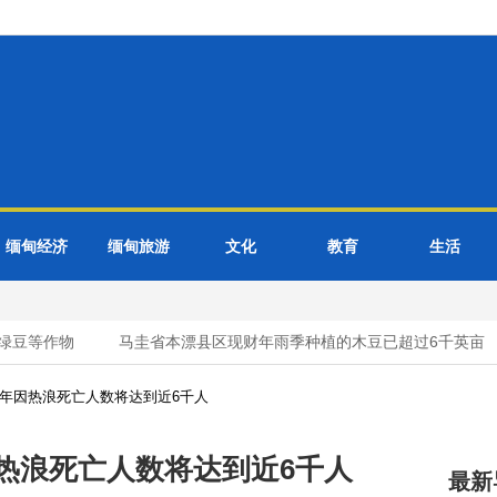
缅甸经济
缅甸旅游
文化
教育
生活
豆等作物
马圭省本漂县区现财年雨季种植的木豆已超过6千英亩
每年因热浪死亡人数将达到近6千人
因热浪死亡人数将达到近6千人
最新