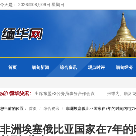
今天是： 2026年08月09日 星期日
首页
缅甸新闻
综合资讯
观点时评
缅甸经济
化转型
缅甸出席东盟+3公务员事务合作会议
张维为、唐湘龙：
您当前的位置：
首页
综合资讯
非洲埃塞俄比亚国家在7年的时间内电力
非洲埃塞俄比亚国家在7年的