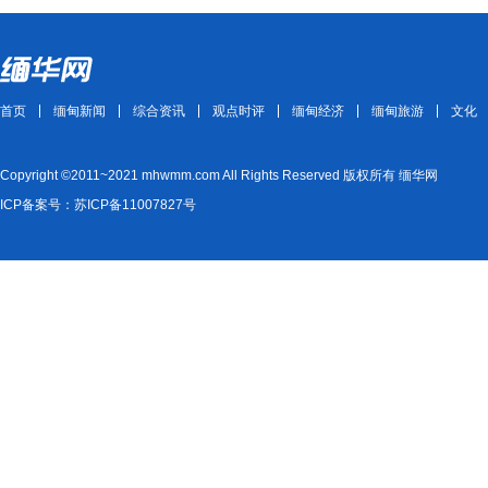
首页
缅甸新闻
综合资讯
观点时评
缅甸经济
缅甸旅游
文化
Copyright ©2011~2021 mhwmm.com All Rights Reserved 版权所有 缅华网
ICP备案号：苏ICP备11007827号