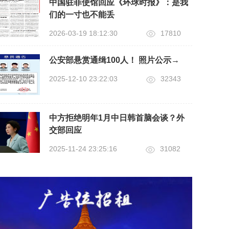
中国驻菲使馆回应《环球时报》：是我
们的一寸也不能丢
2026-03-19 18:12:30
17810
公安部悬赏通缉100人！ 照片公示→
2025-12-10 23:22:03
32343
中方拒绝明年1月中日韩首脑会谈？外
交部回应
2025-11-24 23:25:16
31082