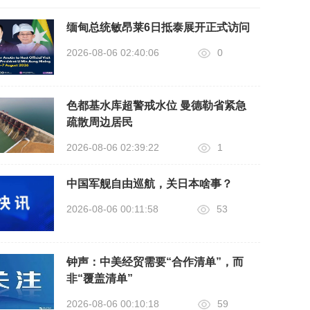
缅甸总统敏昂莱6日抵泰展开正式访问
2026-08-06 02:40:06
0
色都基水库超警戒水位 曼德勒省紧急
疏散周边居民
2026-08-06 02:39:22
1
中国军舰自由巡航，关日本啥事？
2026-08-06 00:11:58
53
钟声：中美经贸需要“合作清单”，而
非“覆盖清单”
2026-08-06 00:10:18
59