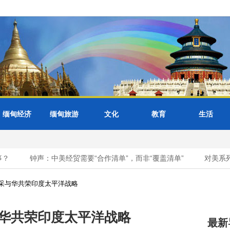
缅甸经济
缅甸旅游
文化
教育
生活
钟声：中美经贸需要“合作清单”，而非“覆盖清单”
对美系列涉
改采与华共荣印度太平洋战略
与华共荣印度太平洋战略
最新