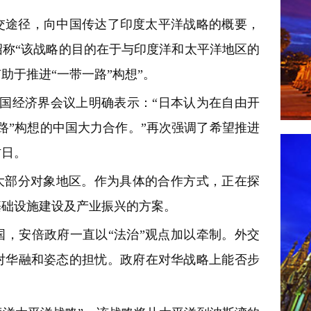
交途径，向中国传达了印度太平洋战略的概要，
称“该战略的目的在于与印度洋和太平洋地区的
助于推进“一带一路”构想”。
国经济界会议上明确表示：“日本认为在自由开
路”构想的中国大力合作。”再次强调了希望推进
访日。
大部分对象地区。作为具体的合作方式，正在探
基础设施建设及产业振兴的方案。
，安倍政府一直以“法治”观点加以牵制。外交
对华融和姿态的担忧。政府在对华战略上能否步