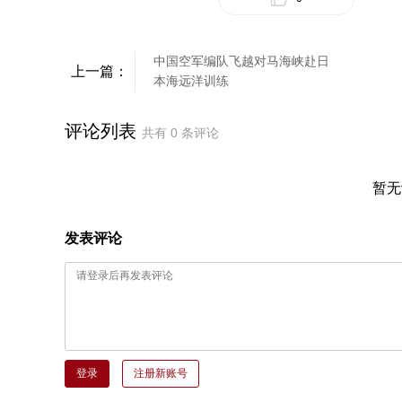
中国空军编队飞越对马海峡赴日
上一篇：
本海远洋训练
评论列表
共有
0
条评论
暂无
发表评论
登录
注册新账号