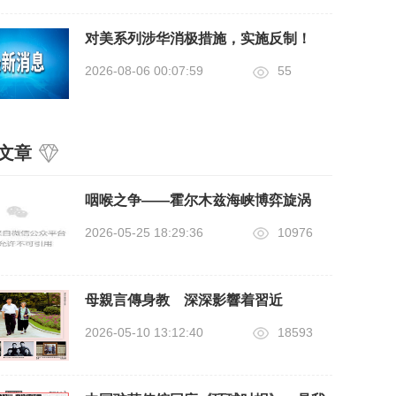
对美系列涉华消极措施，实施反制！
2026-08-06 00:07:59
55
文章
咽喉之争——霍尔木兹海峡博弈旋涡
2026-05-25 18:29:36
10976
母親言傳身教 深深影響着習近
2026-05-10 13:12:40
18593