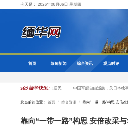
今天是： 2026年08月06日 星期四
首页
缅甸新闻
综合资讯
观点时评
水位 曼德勒省紧急疏散周边居民
中国军舰自由巡航，关日本啥事？
您当前的位置：
首页
综合资讯
靠向“一带一路”构思 安倍
靠向“一带一路”构思 安倍改采