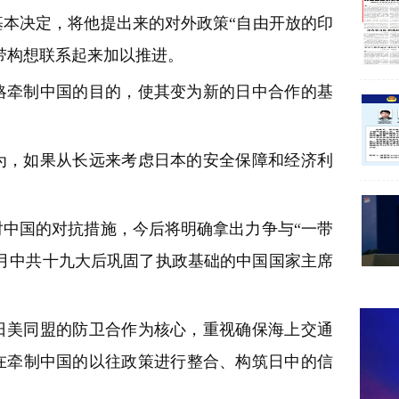
本决定，将他提出来的对外政策“自由开放的印
济带构想联系起来加以推进。
略牵制中国的目的，使其变为新的日中合作的基
为，如果从长远来考虑日本的安全保障和经济利
中国的对抗措施，今后将明确拿出力争与“一带
0月中共十九大后巩固了执政基础的中国国家主席
日美同盟的防卫合作为核心，重视确保海上交通
在牵制中国的以往政策进行整合、构筑日中的信