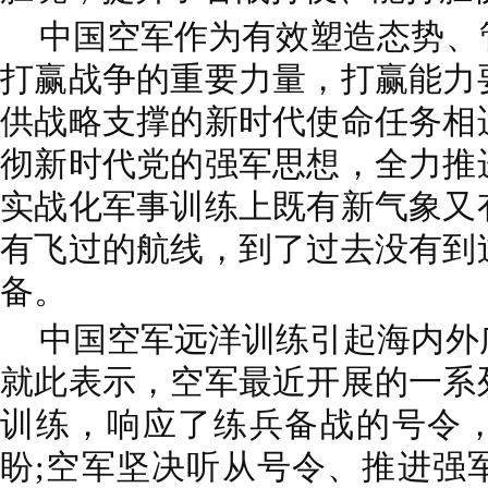
中国空军作为有效塑造态势、
打赢战争的重要力量，打赢能力
供战略支撑的新时代使命任务相
彻新时代党的强军思想，全力推
实战化军事训练上既有新气象又
有飞过的航线，到了过去没有到
备。
中国空军远洋训练引起海内外
就此表示，空军最近开展的一系
训练，响应了练兵备战的号令
盼;空军坚决听从号令、推进强