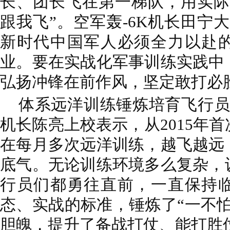
长、团长飞在第一梯队，用实际
跟我飞”。空军轰-6K机长田宁
新时代中国军人必须全力以赴
业。要在实战化军事训练实践中
弘扬冲锋在前作风，坚定敢打必
体系远洋训练锤炼培育飞行员
机长陈亮上校表示，从2015年
在每月多次远洋训练，越飞越远
底气。无论训练环境多么复杂，
行员们都勇往直前，一直保持
态、实战的标准，锤炼了“一不
胆魄，提升了备战打仗、能打胜