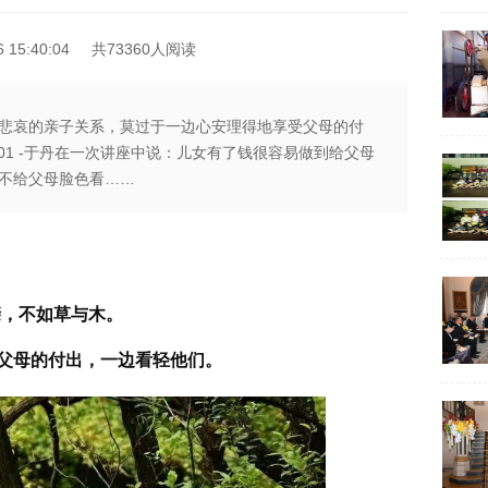
15:40:04
共73360人阅读
悲哀的亲子关系，莫过于一边心安理得地享受父母的付
 01 -于丹在一次讲座中说：儿女有了钱很容易做到给父母
不给父母脸色看……
亲，不如草与木。
父母的付出，一边看轻他们。