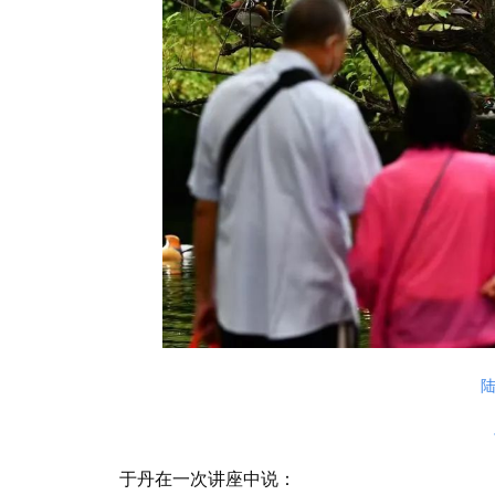
陆
于丹在一次讲座中说：