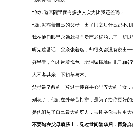
“你知道医院里面有多少人实力比我还差吗？
他们就靠着自己的父母，出了门之后什么都不用
我在他们眼里永远就是个卖面老板的儿子，所以
听完这番话，父亲张着嘴，却很久都没有说出一
好半天，他才带着愧色，老泪纵横地向儿子鞠躬
人不孝其亲，不如草与木。
父母最辛酸的，莫过于捧在手心里养大的子女，
别忘了，他们在外辛苦打拼，是为了给你更好的
是他们尽了自己最大的努力，去托举你去见更大
不要站在父母肩膀上，见过世间繁华后，再嫌弃