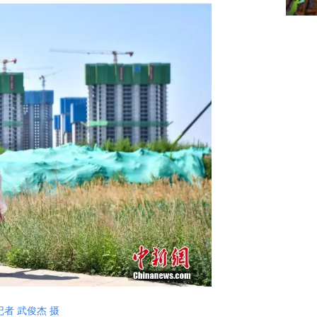
者 武俊杰 摄