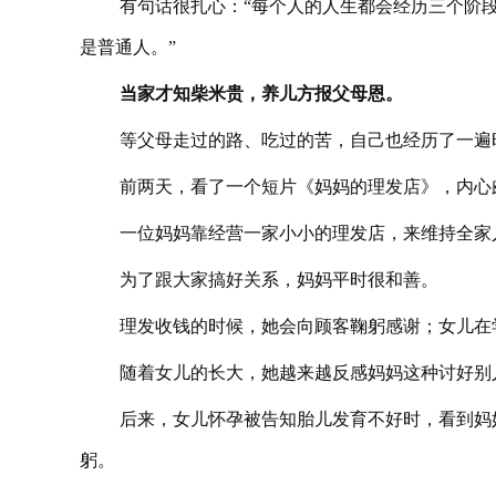
有句话很扎心：“每个人的人生都会经历三个阶
是普通人。”
当家才知柴米贵，养儿方报父母恩。
等父母走过的路、吃过的苦，自己也经历了一遍
前两天，看了一个短片《妈妈的理发店》，内心
一位妈妈靠经营一家小小的理发店，来维持全家
为了跟大家搞好关系，妈妈平时很和善。
理发收钱的时候，她会向顾客鞠躬感谢；女儿在
随着女儿的长大，她越来越反感妈妈这种讨好别
后来，女儿怀孕被告知胎儿发育不好时，看到妈
躬。