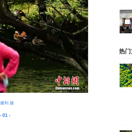
热门
建利 摄
- 01 -