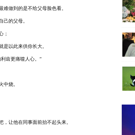
最难做到的是不给父母脸色看。
自己的父母。
心；
就是以此来供你长大。
利齿更痛噬人心。”
火中烧。
把，让他在同事面前抬不起头来。