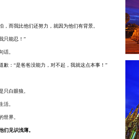
怕，而我比他们还努力，就因为他们有背景。
我只能忍！”
句话。
道歉：“是爸爸没能力，对不起，我就这点本事！”
是只白眼狼。
生活。
的世界。
他们见识浅薄。