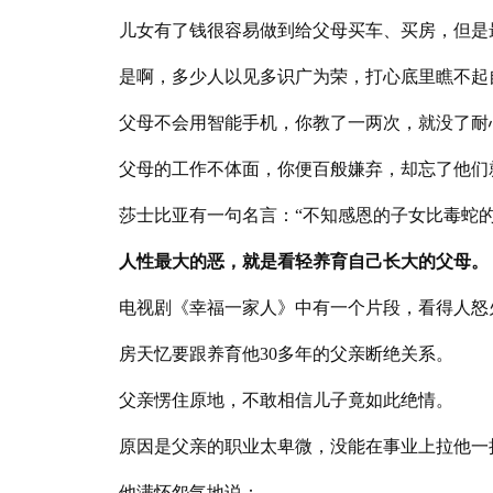
儿女有了钱很容易做到给父母买车、买房，但是
是啊，多少人以见多识广为荣，打心底里瞧不起
父母不会用智能手机，你教了一两次，就没了耐
父母的工作不体面，你便百般嫌弃，却忘了他们
莎士比亚有一句名言：“不知感恩的子女比毒蛇的
人性最大的恶，就是看轻养育自己长大的父母。
电视剧《幸福一家人》中有一个片段，看得人怒
房天忆要跟养育他30多年的父亲断绝关系。
父亲愣住原地，不敢相信儿子竟如此绝情。
原因是父亲的职业太卑微，没能在事业上拉他一
他满怀怨气地说：