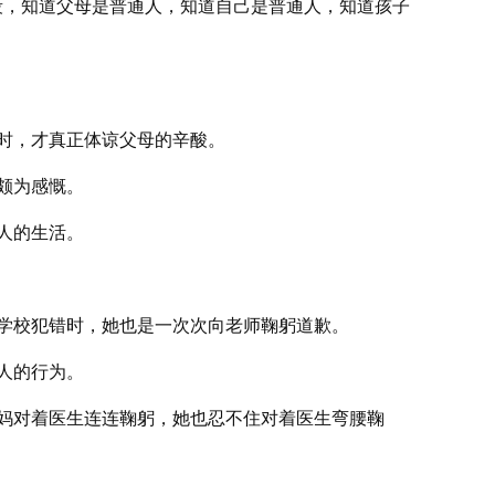
段，知道父母是普通人，知道自己是普通人，知道孩子
时，才真正体谅父母的辛酸。
颇为感慨。
人的生活。
学校犯错时，她也是一次次向老师鞠躬道歉。
人的行为。
妈对着医生连连鞠躬，她也忍不住对着医生弯腰鞠