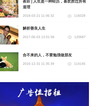
夜听 | 人生是一种经历，喜欢胜过所有
道理
2018-03-21 11:06:32
116028
解析善良人生
2017-06-03 13:01:56
120687
合不来的人，不要勉强做朋友
2016-12-31 11:35:39
114145