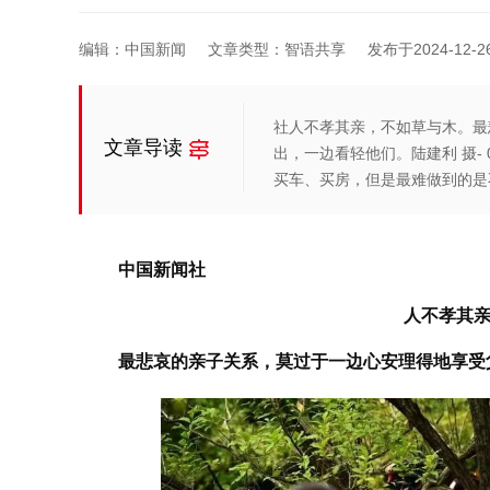
编辑：中国新闻
文章类型：智语共享
发布于2024-12-26 
社人不孝其亲，不如草与木。最
文章导读
出，一边看轻他们。陆建利 摄-
买车、买房，但是最难做到的是
中国新闻社
人不孝其
最悲哀的亲子关系，莫过于一边心安理得地享受