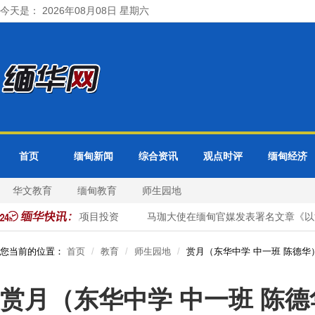
今天是： 2026年08月08日 星期六
首页
缅甸新闻
综合资讯
观点时评
缅甸经济
华文教育
缅甸教育
师生园地
大对缅优质天然气项目投资
马珈大使在缅甸官媒发表署名文章《以法
您当前的位置：
首页
教育
师生园地
赏月（东华中学 中一班 陈德华
赏月（东华中学 中一班 陈德