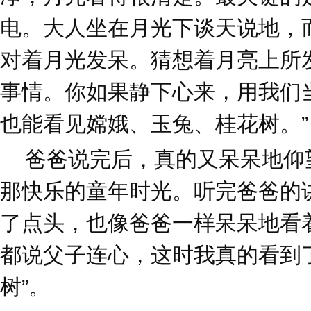
电。大人坐在月光下谈天说地，
对着月光发呆。猜想着月亮上所
事情。你如果静下心来，用我们
也能看见嫦娥、玉兔、桂花树。”
爸爸说完后，真的又呆呆地仰
那快乐的童年时光。听完爸爸的
了点头，也像爸爸一样呆呆地看
都说父子连心，这时我真的看到了
树”。