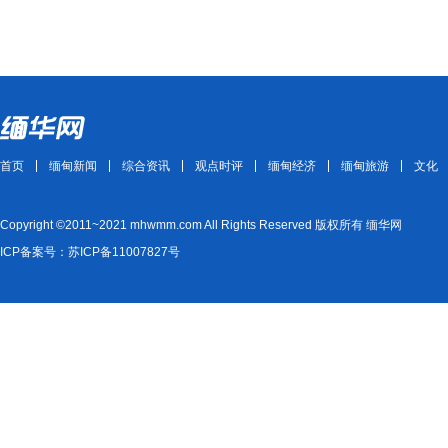
首页
缅甸新闻
综合资讯
观点时评
缅甸经济
缅甸旅游
文化
Copyright ©2011~2021 mhwmm.com All Rights Reserved 版权所有 缅华网
ICP备案号：苏ICP备11007827号