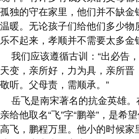
孤独的守在家里，他们并不缺金
温暖。无论孩子们给他们多少物
乐不起来，孝顺并不需要太多金
我们应该遵循古训：“出必告，
天变，亲所好，力为具，亲所晋
敬听。父母责，需顺承。”
岳飞是南宋著名的抗金英雄。
亲给他取名“飞”字“鹏举”，是希
高飞，鹏程万里。他小的时候家