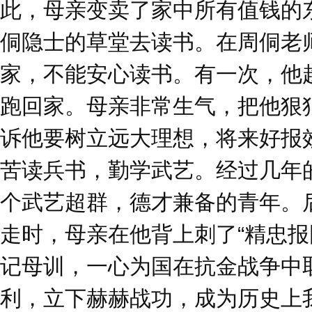
此，母亲变卖了家中所有值钱的
侗隐士的草堂去读书。在周侗老
家，不能安心读书。有一次，他
跑回家。母亲非常生气，把他狠
诉他要树立远大理想，将来好报
苦读兵书，勤学武艺。经过几年
个武艺超群，德才兼备的青年。
走时，母亲在他背上刺了“精忠报
记母训，一心为国在抗金战争中
利，立下赫赫战功，成为历史上