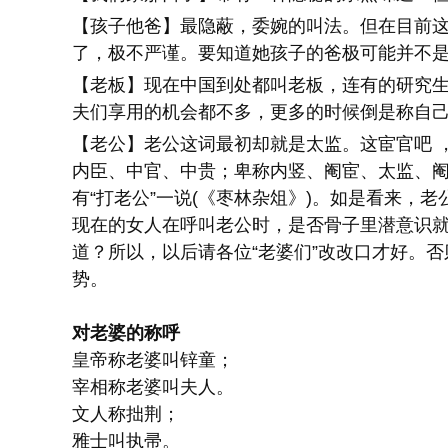
【孩子他爸】最隐蔽，委婉的叫法。但在目前
了，极不严谨。要知道她孩子的爸极可能并不
【老板】现在中国到处都叫老板，连有的研究生
夫们享用的机会都不多，更多的时候倒是称自
【老公】老公这词最初却就是太监。这宦官吧 
内臣、中官、中贵；卑称内竖、阉宦、太监、
有“打老公”一说(《枣林杂俎》)。如是看来，
现在的女人在呼叫老公时，是否骨子里潜意识
道？所以，以后请各位“老婆们”改改口才好。
势。
对老婆的称呼
皇帝称老婆叫锌童；
宰相称老婆叫夫人。
文人称拙荆；
雅士叫执帚。