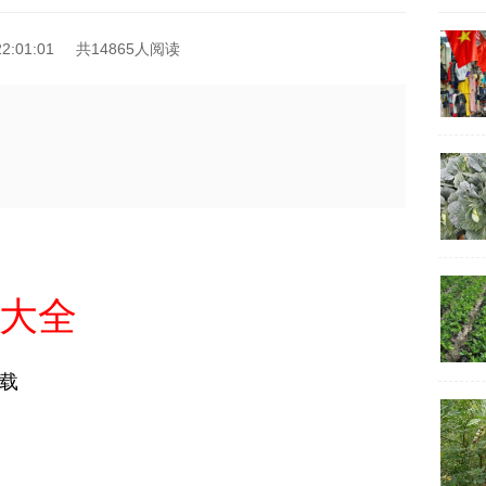
2:01:01
共14865人阅读
大全
载