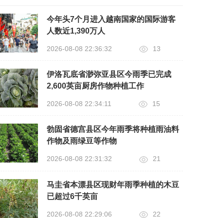
今年头7个月进入越南国家的国际游客
人数近1,390万人
2026-08-08 22:36:32
13
伊洛瓦底省渺弥亚县区今雨季已完成
2,600英亩厨房作物种植工作
2026-08-08 22:34:11
15
勃固省德宫县区今年雨季将种植雨油料
作物及雨绿豆等作物
2026-08-08 22:31:32
21
马圭省本漂县区现财年雨季种植的木豆
已超过6千英亩
2026-08-08 22:29:06
22