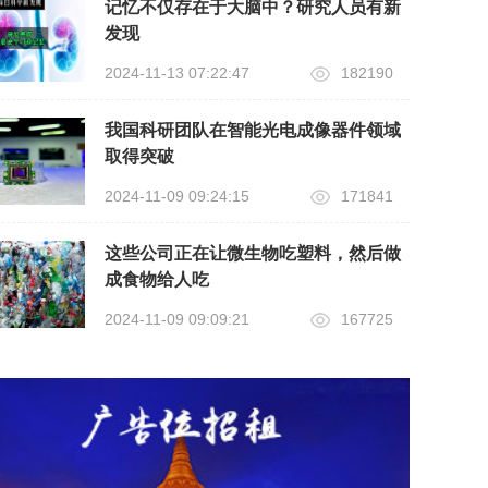
记忆不仅存在于大脑中？研究人员有新
发现
2024-11-13 07:22:47
182190
我国科研团队在智能光电成像器件领域
取得突破
2024-11-09 09:24:15
171841
这些公司正在让微生物吃塑料，然后做
成食物给人吃
2024-11-09 09:09:21
167725