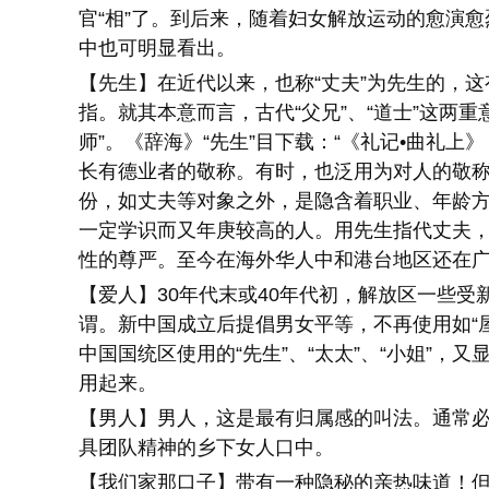
官“相”了。到后来，随着妇女解放运动的愈演
中也可明显看出。
【先生】在近代以来，也称“丈夫”为先生的，
指。就其本意而言，古代“父兄”、“道士”这两
师”。《辞海》“先生”目下载：“《礼记•曲礼上
长有德业者的敬称。有时，也泛用为对人的敬称
份，如丈夫等对象之外，是隐含着职业、年龄
一定学识而又年庚较高的人。用先生指代丈夫
性的尊严。至今在海外华人中和港台地区还在
【爱人】30年代末或40年代初，解放区一些受
谓。新中国成立后提倡男女平等，不再使用如“屋
中国国统区使用的“先生”、“太太”、“小姐”，又
用起来。
【男人】男人，这是最有归属感的叫法。通常必
具团队精神的乡下女人口中。
【我们家那口子】带有一种隐秘的亲热味道！