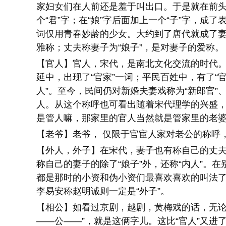
家妇女们在人前还是羞于叫出口。于是就在前头
个“君”字；在“娘”字后面加上一个“子”字，成了表
词仅用青春妙龄的少女。大约到了唐代就成了妻
雅称；丈夫称妻子为“娘子”，是对妻子的爱称。
【官人】官人，宋代，是南北文化交流的时代
延中，出现了“官家”一词；平民百姓中，有了“
人”。至今，民间仍对新婚夫妻戏称为“新郎官”
人。从这个称呼也可看出随着宋代理学的兴盛
是管人嘛，那家里的官人当然就是管家里的老
【老爷】老爷， 仅限于官宦人家对老公的称呼
【外人，外子】在宋代，妻子也有称自己的丈夫“
称自己的妻子的除了“娘子”外，还称“内人”。在
都是那时的小资和伪小资们最喜欢喜欢的叫法了
李易安称赵明诚则一定是“外子”。
【相公】如看过京剧，越剧，黄梅戏的话，无论
——公——”，就是这俩字儿。这比“官人”又进