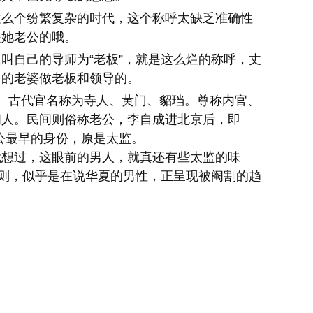
这么个纷繁复杂的时代，这个称呼太缺乏准确性
是她老公的哦。
叫自己的导师为“老板”，就是这么烂的称呼，丈
己的老婆做老板和领导的。
， 古代官名称为寺人、黄门、貂珰。尊称内官、
阉人。民间则俗称老公，李自成进北京后，即
老公最早的身份，原是太监。
就想过，这眼前的男人，就真还有些太监的味
否则，似乎是在说华夏的男性，正呈现被阉割的趋