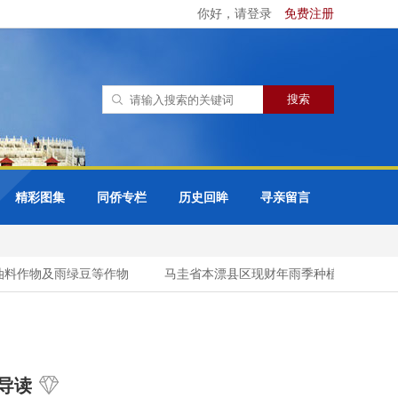
你好，请登录
免费注册
精彩图集
同侨专栏
历史回眸
寻亲留言
作物及雨绿豆等作物
马圭省本漂县区现财年雨季种植的木豆已超过
导读