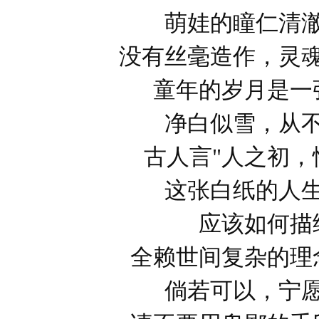
萌娃的瞳仁清
没有丝毫造作，灵
童年的岁月是一
净白似雪，从
古人言"人之初，
这张白纸的人
应该如何描
全赖世间复杂的理
倘若可以，宁