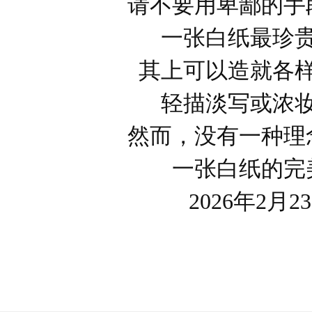
请不要用卑鄙的手
一张白纸最珍
其上可以造就各
轻描淡写或浓
然而，没有一种理
一张白纸的完
2026年2月2