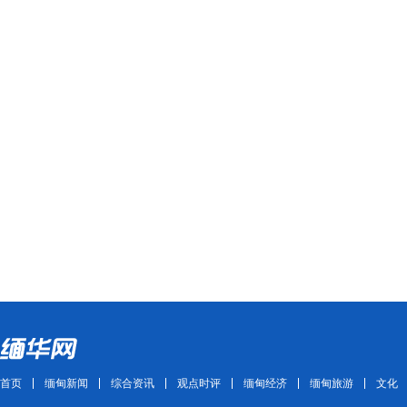
首页
缅甸新闻
综合资讯
观点时评
缅甸经济
缅甸旅游
文化