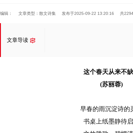
编辑：
文章类型：散文诗集
发布于2025-09-22 13:20:16
共229
文章导读
这个春天从来不
(苏丽蓉)
早春的雨沉淀诗的
书桌上纸墨静待