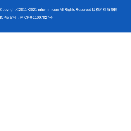
Copyright ©2011~2021 mhwmm.com All Rights Reserved 版权所有 缅华网
ICP备案号：苏ICP备11007827号