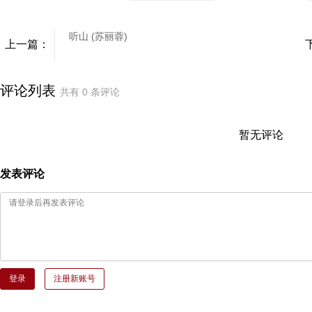
听山 (苏丽蓉)
上一篇：
评论列表
共有
0
条评论
暂无评论
发表评论
登录
注册新账号