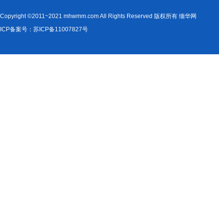
Copyright ©2011~2021 mhwmm.com All Rights Reserved 版权所有 缅华网
ICP备案号：苏ICP备11007827号