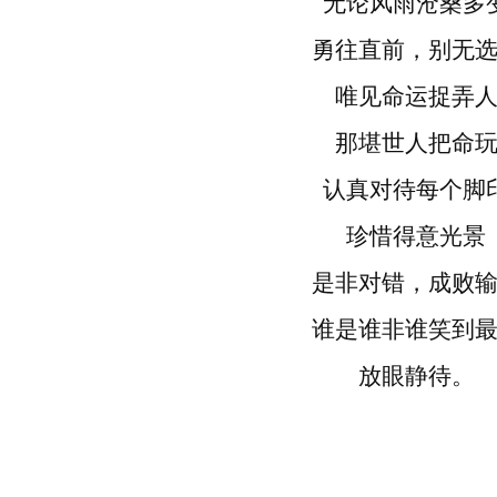
无论风雨沧桑多
勇往直前，别无
唯见命运捉弄
那堪世人把命
认真对待每个脚
珍惜得意光景
是非对错，成败
谁是谁非谁笑到
放眼静待。