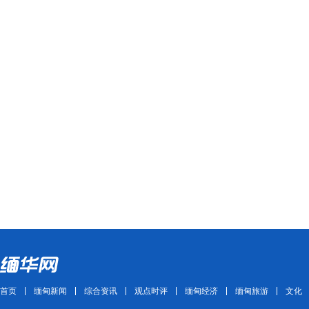
首页
缅甸新闻
综合资讯
观点时评
缅甸经济
缅甸旅游
文化