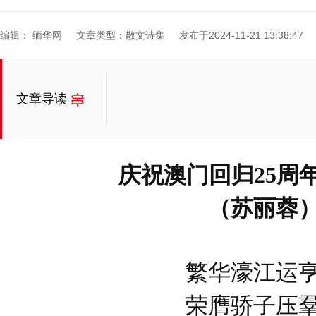
编辑： 缅华网
文章类型：散文诗集
发布于2024-11-21 13:38:47
文章导读
庆祝澳门回归25周年
（苏丽蓉
繁华濠江运
荣膺骄子压