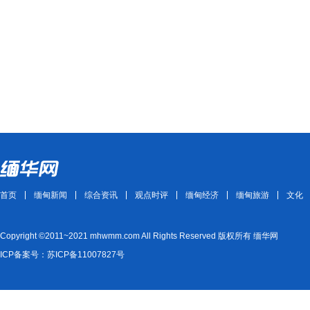
首页
缅甸新闻
综合资讯
观点时评
缅甸经济
缅甸旅游
文化
Copyright ©2011~2021 mhwmm.com All Rights Reserved 版权所有 缅华网
ICP备案号：苏ICP备11007827号