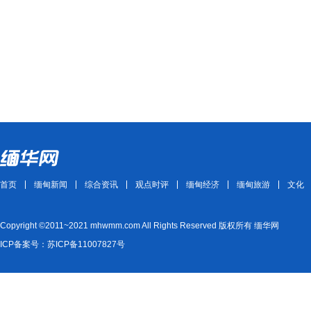
首页
缅甸新闻
综合资讯
观点时评
缅甸经济
缅甸旅游
文化
Copyright ©2011~2021 mhwmm.com All Rights Reserved 版权所有 缅华网
ICP备案号：苏ICP备11007827号