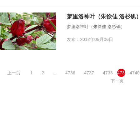
梦里洛神叶（朱徐佳 洛杉矶
梦里洛神叶（朱徐佳 洛杉矶）
发布：2012年05月06日
上一页
1
2
...
4736
4737
4738
4739
4740
下一页