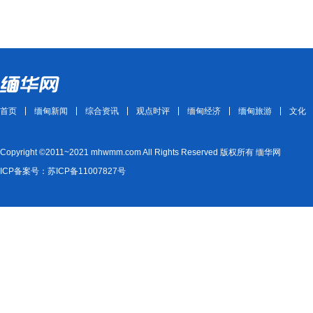
首页
缅甸新闻
综合资讯
观点时评
缅甸经济
缅甸旅游
文化
Copyright ©2011~2021 mhwmm.com All Rights Reserved 版权所有 缅华网
ICP备案号：苏ICP备11007827号