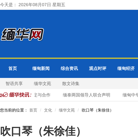
今天是： 2026年08月07日 星期五
首页
缅甸新闻
综合资讯
观点时评
缅甸经济
智语共享
缅华文苑
散文诗集
重点讨论边境稳定与合作
缅泰两国领导人联合声明
缅甸中华商
您当前的位置：
首页
文化
缅华文苑
吹口琴（朱徐佳）
吹口琴（朱徐佳）