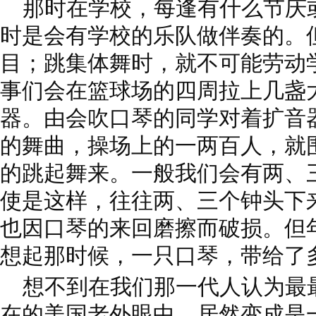
那时在学校，每逢有什么节庆
时是会有学校的乐队做伴奏的。
目；跳集体舞时，就不可能劳动
事们会在篮球场的四周拉上几盏
器。由会吹口琴的同学对着扩音
的舞曲，操场上的一两百人，就
的跳起舞来。一般我们会有两、
使是这样，往往两、三个钟头下
也因口琴的来回磨擦而破损。但
想起那时候，一只口琴，带给了
想不到在我们那一代人认为最
在的美国老外眼中，居然变成是