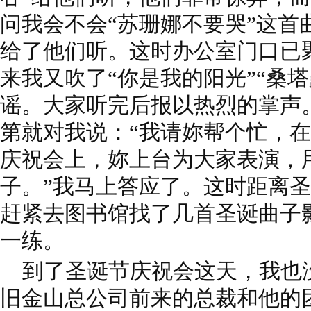
问我会不会“苏珊娜不要哭”这首
给了他们听。这时办公室门口已
来我又吹了“你是我的阳光”“桑
谣。大家听完后报以热烈的掌声
第就对我说：“我请妳帮个忙，
庆祝会上，妳上台为大家表演，
子。”我马上答应了。这时距离
赶紧去图书馆找了几首圣诞曲子
一练。
到了圣诞节庆祝会这天，我也
旧金山总公司前来的总裁和他的