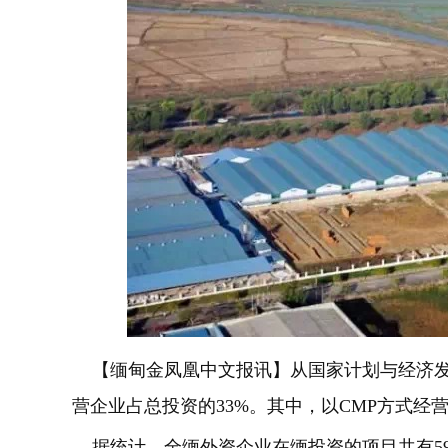
【缅甸金凤凰中文报讯】从国家计划与经济发
营企业占总投资的33%。其中，以CMP方式经营
据统计，全缅外资企业在缅投资的项目共有59