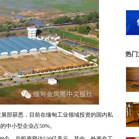
热门
展部获悉，目前在缅甸工业领域投资的国内私
的中小型企业占50%。
8个，总投资额达520亿美元。其中，外资在工