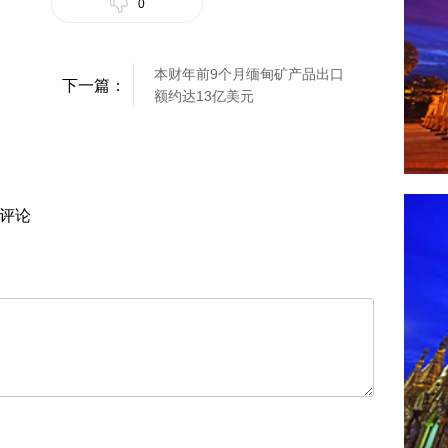
0
本财年前9个月缅甸矿产品出口
下一篇：
额约达13亿美元
评论