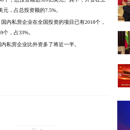
美元，占总投资额的7.5%。
内私营企业在全国投资的项目已有2018个，
9个，占33%。
内私营企业比外资多了将近一半。