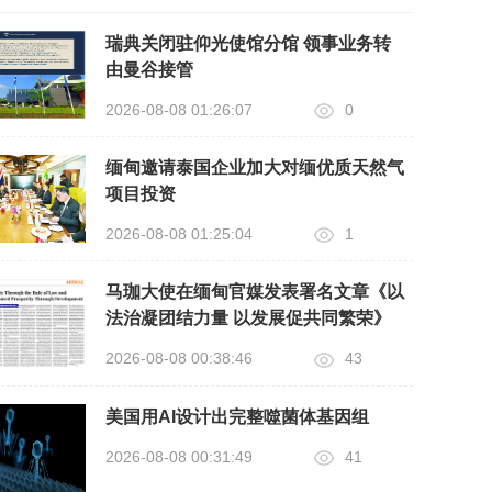
瑞典关闭驻仰光使馆分馆 领事业务转
由曼谷接管
2026-08-08 01:26:07
0
缅甸邀请泰国企业加大对缅优质天然气
项目投资
2026-08-08 01:25:04
1
马珈大使在缅甸官媒发表署名文章《以
法治凝团结力量 以发展促共同繁荣》
2026-08-08 00:38:46
43
美国用AI设计出完整噬菌体基因组
2026-08-08 00:31:49
41