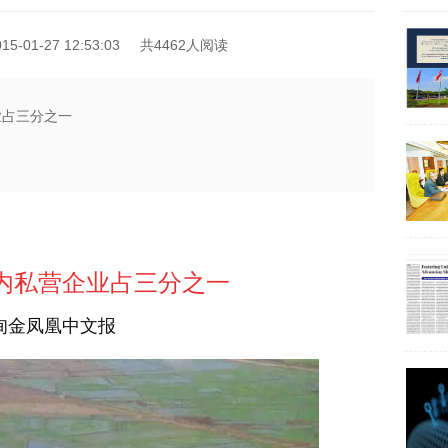
-01-27 12:53:03
共4462人阅读
业占三分之一
内私营企业占三分之一
7 缅甸金凤凰中文报