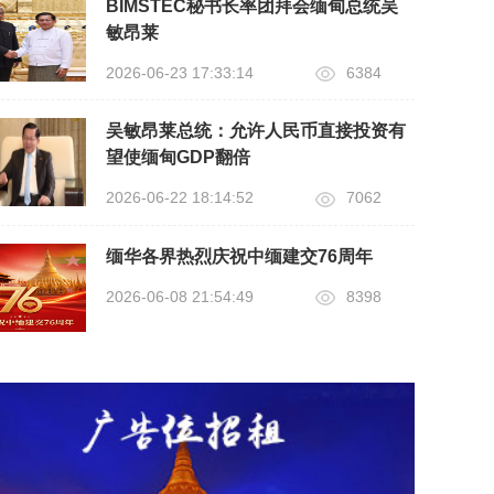
BIMSTEC秘书长率团拜会缅甸总统吴
敏昂莱
2026-06-23 17:33:14
6384
吴敏昂莱总统：允许人民币直接投资有
望使缅甸GDP翻倍
2026-06-22 18:14:52
7062
缅华各界热烈庆祝中缅建交76周年
2026-06-08 21:54:49
8398