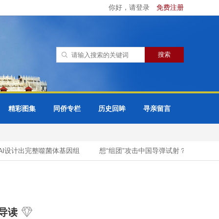
你好，请登录
免费注册
精彩图集
同侨专栏
历史回眸
寻亲留言
I设计出完整噬菌体基因组
想“组团”攻击中国导弹试射？新西兰外长
导读