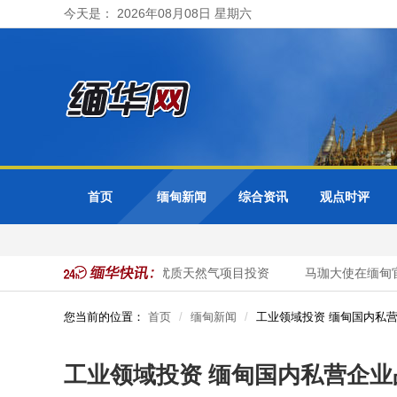
今天是： 2026年08月08日 星期六
首页
缅甸新闻
综合资讯
观点时评
缅甸邀请泰国企业加大对缅优质天然气项目投资
马珈大使在缅甸官
您当前的位置：
首页
缅甸新闻
工业领域投资 缅甸国内私
工业领域投资 缅甸国内私营企业