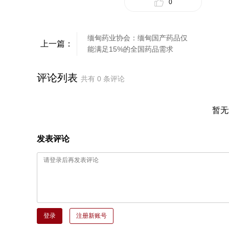
0
缅甸药业协会：缅甸国产药品仅
上一篇：
能满足15%的全国药品需求
评论列表
共有
0
条评论
暂无
发表评论
登录
注册新账号