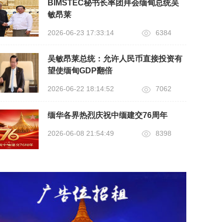
BIMSTEC秘书长率团拜会缅甸总统吴
敏昂莱
2026-06-23 17:33:14
6384
吴敏昂莱总统：允许人民币直接投资有
望使缅甸GDP翻倍
2026-06-22 18:14:52
7062
缅华各界热烈庆祝中缅建交76周年
2026-06-08 21:54:49
8398