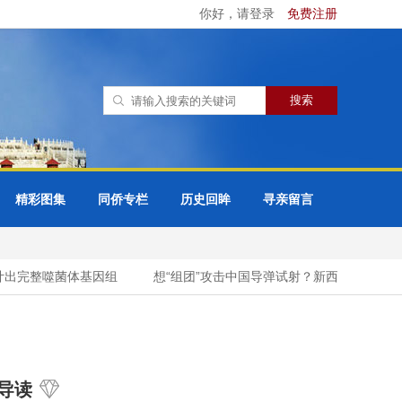
你好，请登录
免费注册
精彩图集
同侨专栏
历史回眸
寻亲留言
出完整噬菌体基因组
想“组团”攻击中国导弹试射？新西兰外长自取其
导读