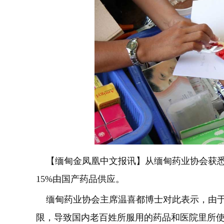
【缅甸金凤凰中文报讯】从缅甸药业协会获悉
15%由国产药品供应。
缅甸药业协会主席温喜都博士对此表示，由于
限，导致国内老百姓所服用的药品和医院里所