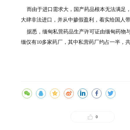
而由于进口需求大，国产药品根本无法满足，
大肆非法进口，并从中掺假盈利，着实给国人
据悉，缅甸私营药品生产许可证由缅甸药物与
缅仅有10多家药厂，其中私营药厂约占一半，共
0