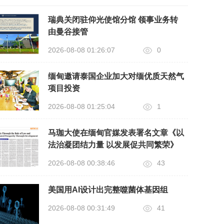
瑞典关闭驻仰光使馆分馆 领事业务转
由曼谷接管
2026-08-08 01:26:07
0
缅甸邀请泰国企业加大对缅优质天然气
项目投资
2026-08-08 01:25:04
1
马珈大使在缅甸官媒发表署名文章《以
法治凝团结力量 以发展促共同繁荣》
2026-08-08 00:38:46
43
美国用AI设计出完整噬菌体基因组
2026-08-08 00:31:49
41