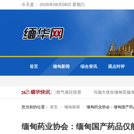
今天是： 2026年08月08日 星期六
首页
缅甸新闻
综合资讯
观点时评
请泰国企业加大对缅优质天然气项目投资
马珈大使在缅甸官媒发表
您当前的位置：
首页
缅甸新闻
缅甸药业协会：缅甸国产药
缅甸药业协会：缅甸国产药品仅能