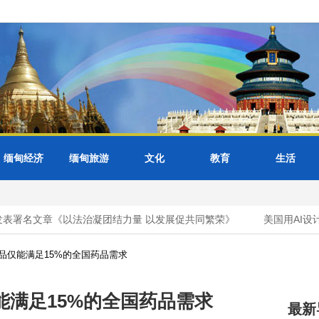
缅甸经济
缅甸旅游
文化
教育
生活
署名文章《以法治凝团结力量 以发展促共同繁荣》
美国用AI设计
品仅能满足15%的全国药品需求
满足15%的全国药品需求
最新