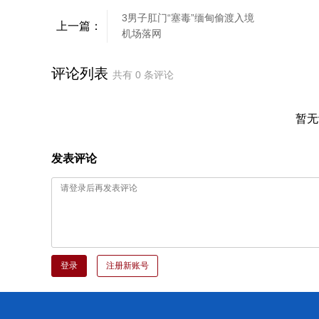
3男子肛门“塞毒”缅甸偷渡入境
上一篇：
机场落网
评论列表
共有
0
条评论
暂无
发表评论
登录
注册新账号