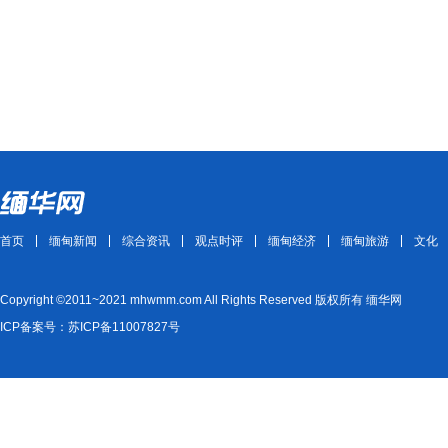
首页
缅甸新闻
综合资讯
观点时评
缅甸经济
缅甸旅游
文化
Copyright ©2011~2021 mhwmm.com All Rights Reserved 版权所有 缅华网
ICP备案号：苏ICP备11007827号