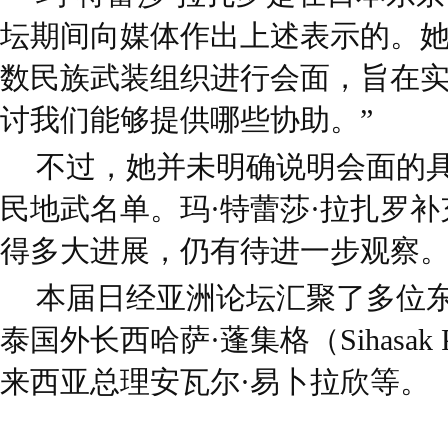
坛期间向媒体作出上述表示的。她
数民族武装组织进行会面，旨在
讨我们能够提供哪些协助。”
不过，她并未明确说明会面的
民地武名单。玛·特蕾莎·拉扎罗补
得多大进展，仍有待进一步观察。
本届日经亚洲论坛汇聚了多位
泰国外长西哈萨·蓬集格（Sihasak Ph
来西亚总理安瓦尔·易卜拉欣等。