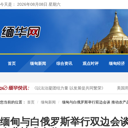
今天是： 2026年08月08日 星期六
首页
缅甸新闻
综合资讯
观点时评
缅甸经济
媒发表署名文章《以法治凝团结力量 以发展促共同繁荣》
美国用A
您当前的位置：
首页
缅甸新闻
缅甸与白俄罗斯举行双边会谈 推动农产
缅甸与白俄罗斯举行双边会谈