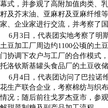
幕式，并参观了高附加值肉类、
籽及芥末油、亚麻籽及亚麻纤维
家、企业家进行交流，并考察了
6月3日，代表团实地考察了明
土豆加工厂周边约1100公顷的土
门协调下农户与工厂的合作模式
托洛钦斯基罐头食品厂的土豆收
6月4日，代表团访问了巴拉诺
花生产联合企业，考察棉纺与织
情况；随后前往戈罗杰亚市，参
解甜菜制糖及副产品加工流程。