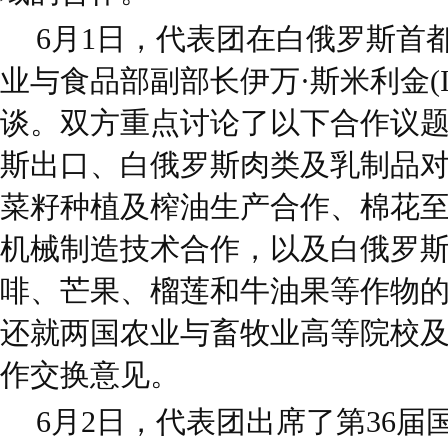
6月1日，代表团在白俄罗斯首
业与食品部副部长伊万·斯米利金(Ivan
谈。双方重点讨论了以下合作议
斯出口、白俄罗斯肉类及乳制品
菜籽种植及榨油生产合作、棉花
机械制造技术合作，以及白俄罗
啡、芒果、榴莲和牛油果等作物
还就两国农业与畜牧业高等院校
作交换意见。
6月2日，代表团出席了第36