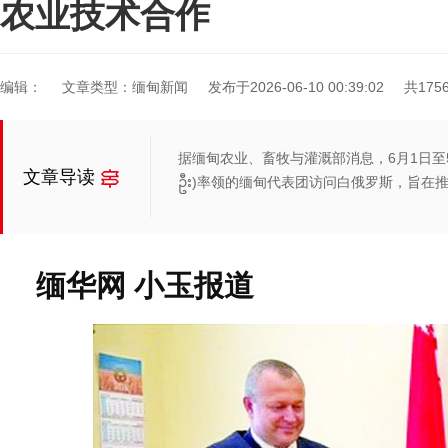
农业技术合作
编辑：
文章类型：缅甸新闻
发布于2026-06-10 00:39:02
共175
据缅甸农业、畜牧与灌溉部消息，6月1日至5日，
文章导读
ဦး)率领的缅甸代表团访问白俄罗斯，旨在
缅华网 小玉报道