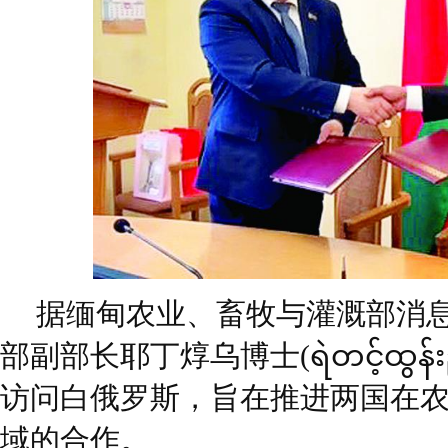
据缅甸农业、畜牧与灌溉部消息
部副部长耶丁焞乌博士(ရဲတင့်ထွန
访问白俄罗斯，旨在推进两国在
域的合作。