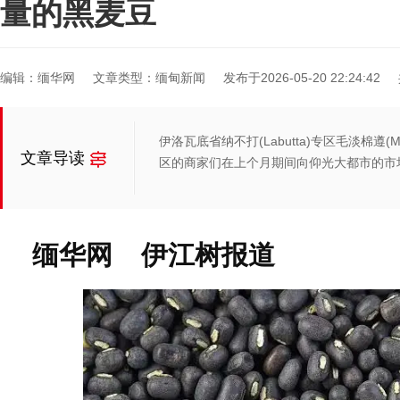
量的黑麦豆
编辑：缅华网
文章类型：缅甸新闻
发布于2026-05-20 22:24:42
伊洛瓦底省纳不打(Labutta)专区毛淡棉遵(Maw-
文章导读
区的商家们在上个月期间向仰光大都市的市
缅华网 伊江树报道