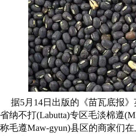
据5月14日出版的《苗瓦底报
省纳不打(Labutta)专区毛淡棉遵(Maw-
称毛遵Maw-gyun)县区的商家