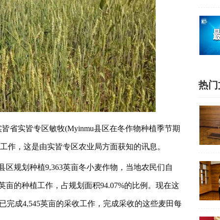
热门
皆省实皆专区敏牧(Myinmu县区在冬作物种植季节期
收工作，这是由实皆专区农业局方面获知的讯息。
县区规划种植9,363英亩冬小麦作物，当地农民们自
08英亩的种植工作，占规划面积94.07%的比例。现在这
天已完成4,545英亩的采收工作，完成采收的这些麦田每