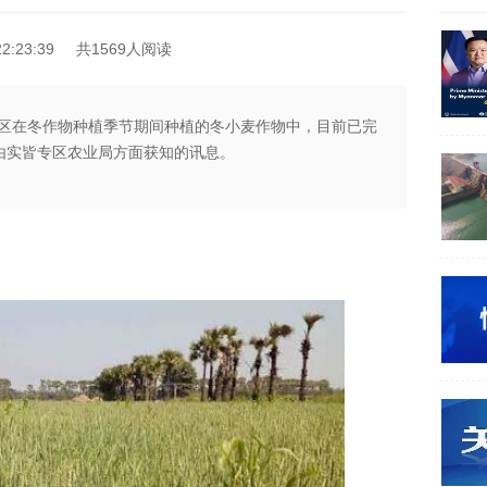
2:23:39
共1569人阅读
u县区在冬作物种植季节期间种植的冬小麦作物中，目前已完
由实皆专区农业局方面获知的讯息。