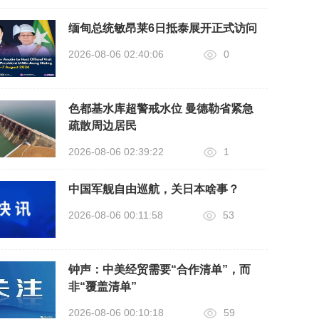
缅甸总统敏昂莱6日抵泰展开正式访问
2026-08-06 02:40:06
0
色都基水库超警戒水位 曼德勒省紧急
疏散周边居民
2026-08-06 02:39:22
1
中国军舰自由巡航，关日本啥事？
2026-08-06 00:11:58
53
钟声：中美经贸需要“合作清单”，而
非“覆盖清单”
2026-08-06 00:10:18
59