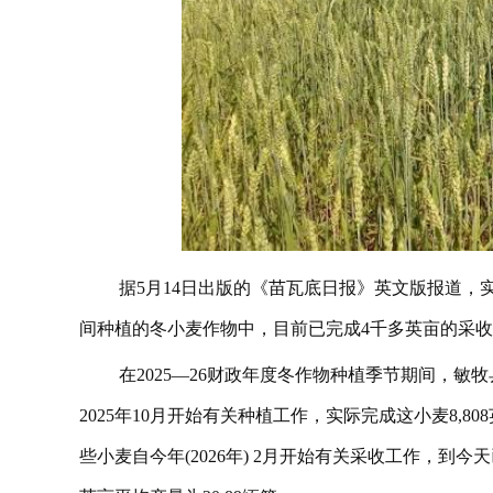
据5月14日出版的《苗瓦底日报》英文版报道，实
间种植的冬小麦作物中，目前已完成4千多英亩的采
在2025—26财政年度冬作物种植季节期间，敏牧
2025年10月开始有关种植工作，实际完成这小麦8,8
些小麦自今年(2026年) 2月开始有关采收工作，到今