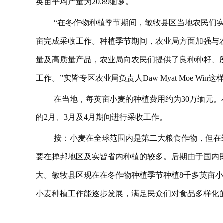
英亩平均产量为20.89缅箩。
“在冬作物种植季节期间，敏牧县区当地农民们实际
亩完成采收工作。种植季节期间，农业局方面加强与
量及高质量产品，农业局向农民们提供了良种种籽、
工作。”实皆专区农业局负责人Daw Myat Moe Win
在当地，每英亩小麦的种植费用约为30万缅元。小
的2月、3月及4月期间进行采收工作。
按：小麦在全球范围内是第二大粮食作物，但在
要在掸邦地区及实皆省内种植的较多。后期由于国内民
大。敏牧县区现在在冬作物种植季节种植8千多英亩
小麦种植工作能逐步发展，满足民众们对食品多样化