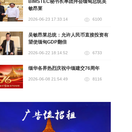
BIMSTEC秘书长率团拜会缅甸总统吴
敏昂莱
2026-06-23 17:33:14
6100
吴敏昂莱总统：允许人民币直接投资有
望使缅甸GDP翻倍
2026-06-22 18:14:52
6733
缅华各界热烈庆祝中缅建交76周年
2026-06-08 21:54:49
8116