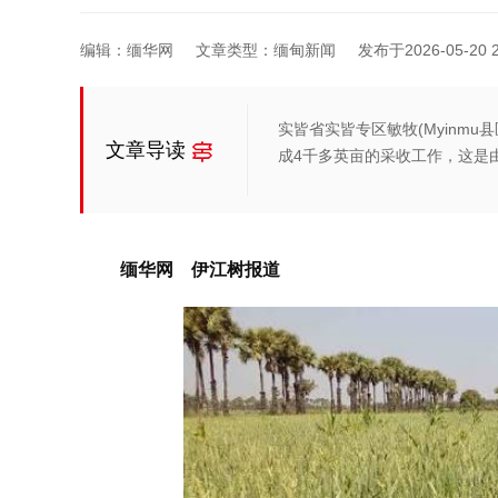
编辑：缅华网
文章类型：缅甸新闻
发布于2026-05-20 2
实皆省实皆专区敏牧(Myinm
文章导读
成4千多英亩的采收工作，这是
缅华网 伊江树报道