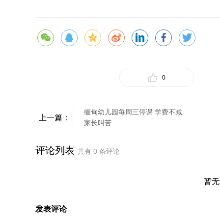
0
缅甸幼儿园每周三停课 学费不减
上一篇：
家长叫苦
评论列表
共有
0
条评论
暂无
发表评论