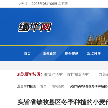
今天是： 2026年08月06日 星期四
首页
缅甸新闻
综合资讯
观点时评
事？
钟声：中美经贸需要“合作清单”，而非“覆盖清单”
对美系
您当前的位置：
首页
缅甸新闻
实皆省敏牧县区冬季种植的
实皆省敏牧县区冬季种植的小麦