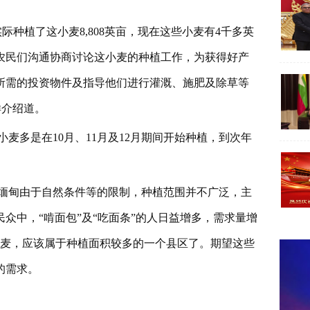
种植了这小麦8,808英亩，现在这些小麦有4千多英
农民们沟通协商讨论这小麦的种植工作，为获得好产
所需的投资物件及指导他们进行灌溉、施肥及除草等
这样介绍道。
麦多是在10月、11月及12月期间开始种植，到次年
缅甸由于自然条件等的限制，种植范围并不广泛，主
众中，“啃面包”及“吃面条”的人日益增多，需求量增
小麦，应该属于种植面积较多的一个县区了。期望这些
的需求。