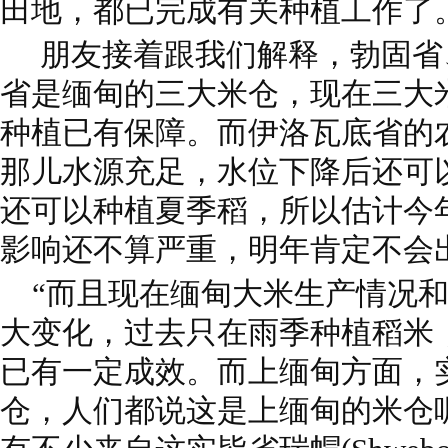
田地，都已完成有关种植工作了
朋友接着跟我们解释，勃固省
省是缅甸的三大米仓，现在三大
种植已有保障。而伊洛瓦底省的
那儿水源充足，水位下降后还可
还可以种植夏季稻，所以估计今
影响还不算严重，明年肯定不会
“而且现在缅甸大米生产情况和
大变化，过去只在雨季种植稻米
已有一定成效。而上缅甸方面，
仓，人们都说这是上缅甸的米仓