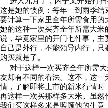
进入九月了，内子又开始打扫
这是她的惯例：每年一到雨季结
要计算一下家里全年所需食用的
她的这种一次买齐全年所需大米
说，毕竟家里的开门七件事，主
自己是外行，不能领导内行，只
购买就是了。
对于这样一次买齐全年所需大
友却有不同的看法。这不，这一
情，了解即将上市的新米行情时
再这样一次买那样多大米。虽然
我们买这样多米是照顾他的生意