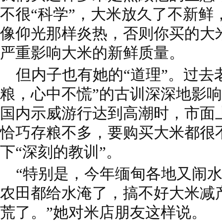
不很“科学”，大米放久了不新鲜
像仰光那样炎热，否则你买的大
严重影响大米的新鲜质量。
但内子也有她的“道理”。过去
粮，心中不慌”的古训深深地影响
国内示威游行达到高潮时，市面
恰巧存粮不多，要购买大米都很
下“深刻的教训”。
“特别是，今年缅甸各地又闹水
农田都给水淹了，搞不好大米减
荒了。”她对米店朋友这样说。