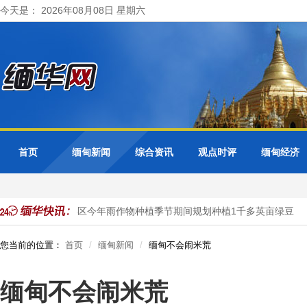
今天是： 2026年08月08日 星期六
首页
缅甸新闻
综合资讯
观点时评
缅甸经济
实皆省耶乌县区今年雨作物种植季节期间规划种植1千多英亩绿豆
您当前的位置：
首页
缅甸新闻
缅甸不会闹米荒
缅甸不会闹米荒