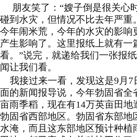
朋友笑了：“嫂子倒是很关心时
碰到水灾，但情况不比去年严重
今年闹米荒，今年的水灾的影响
产生影响了。这里报纸上就有一
看。”说完，就递给我们一张报
闻让我们看。
我接过来一看，发现这是9月7
面的新闻报导说，今年勃固省全省预计
亩雨季稻，现在有14万英亩田地
勃固省西部地区。勃固省东部地区
水淹，而且这东部地区预计种植雨季稻