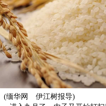
(缅华网 伊江树报导)