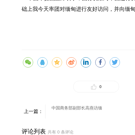
础上我今天率团对缅甸进行友好访问，并向缅
0
中国商务部副部长高燕访缅
上一篇：
评论列表
共有
0
条评论