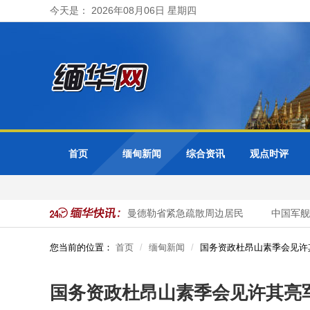
今天是： 2026年08月06日 星期四
首页
缅甸新闻
综合资讯
观点时评
色都基水库超警戒水位 曼德勒省紧急疏散周边居民
中国军舰
您当前的位置：
首页
缅甸新闻
国务资政杜昂山素季会见许
国务资政杜昂山素季会见许其亮