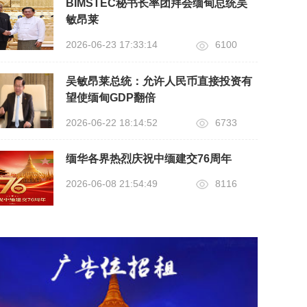
BIMSTEC秘书长率团拜会缅甸总统吴
敏昂莱
2026-06-23 17:33:14
6100
吴敏昂莱总统：允许人民币直接投资有
望使缅甸GDP翻倍
2026-06-22 18:14:52
6733
缅华各界热烈庆祝中缅建交76周年
2026-06-08 21:54:49
8116