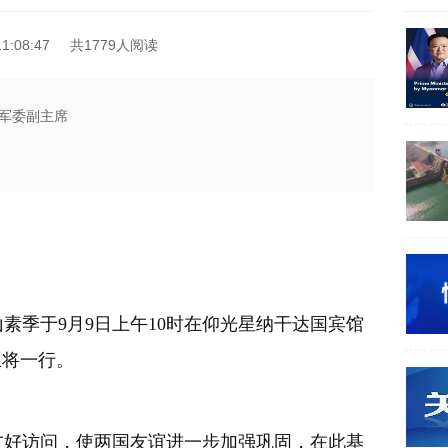
1:08:47
共1779人阅读
军委副主席
季于9月9日上午10时在仰光星纳干达国宾馆
上将一行。
。
好访问，使两国友谊进一步加强巩固，在此基