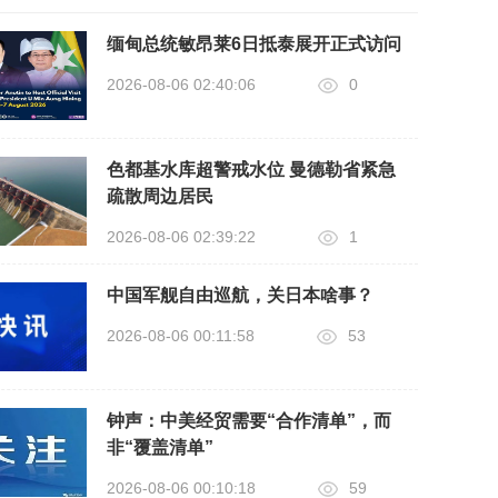
缅甸总统敏昂莱6日抵泰展开正式访问
2026-08-06 02:40:06
0
色都基水库超警戒水位 曼德勒省紧急
疏散周边居民
2026-08-06 02:39:22
1
中国军舰自由巡航，关日本啥事？
2026-08-06 00:11:58
53
钟声：中美经贸需要“合作清单”，而
非“覆盖清单”
2026-08-06 00:10:18
59